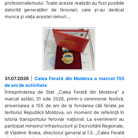
profesionalismului. Toate aceste realizări au fost posibile
datorită generațiilor de feroviari, care și-au dedicat
munca și viața acestei ramuri....
31.07.2026
|
Calea Ferată din Moldova a marcat 155
de ani de activitate
Întreprinderea de Stat „Calea Ferată din Moldova” a
marcat astăzi, 31 iulie 2026, printr-o ceremonie festivă,
aniversarea a 155 de ani de la fondarea căii ferate pe
teritoriul Republicii Moldova, un moment de referință în
istoria transportului feroviar național. La eveniment au
participat ministrul Infrastructurii și Dezvoltării Regionale,
dl Vladimir Bolea, directorul general al Î.S. „Calea Ferată