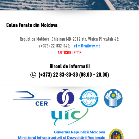
Calea Ferata din Moldova
Republica Moldova, Chisinau MD-2012,str. Vlaicu Pîrcălab 48;
(+373) 22-832-040;
cfm@railway.md
ANTICORUPȚIE
Biroul de informatii
(+373) 22 83-33-33 (08.00 - 20.00)
Guvernul Republicii Moldova
Ministerul Infrastructurii și Dezvoltării Regionale