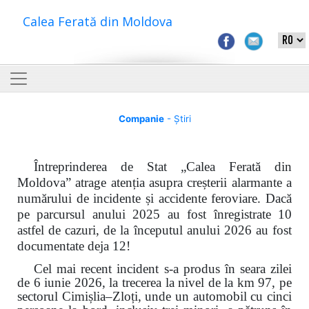
Calea Ferată din Moldova
Companie
- Știri
Întreprinderea de Stat „Calea Ferată din
Moldova” atrage atenția asupra creșterii alarmante a
numărului de incidente și accidente feroviare. Dacă
pe parcursul anului 2025 au fost înregistrate 10
astfel de cazuri, de la începutul anului 2026 au fost
documentate deja 12!
Cel mai recent incident s-a produs în seara zilei
de 6 iunie 2026, la trecerea la nivel de la km 97, pe
sectorul Cimișlia–Zloți, unde un automobil cu cinci