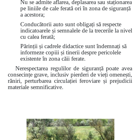
Nu se admite aflarea, deplasarea sau staționarea
pe liniile de cale ferată ori în zona de siguranță
a acestora;
Conducătorii auto sunt obligați să respecte
indicatoarele și semnalele de la trecerile la nivel
cu calea ferată;
Părinții și cadrele didactice sunt îndemnați să
informeze copiii și tinerii despre pericolele
existente în zona căii ferate.
Nerespectarea regulilor de siguranță poate avea
consecințe grave, inclusiv pierderi de vieți omenești,
răniri, perturbarea circulației feroviare și prejudicii
materiale semnificative.