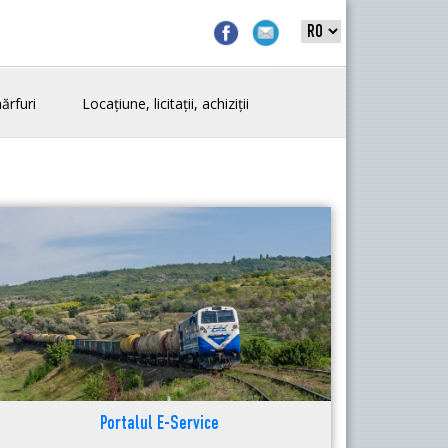
ărfuri
Locațiune, licitații, achiziții
Portalul E-Service