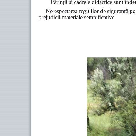
Părinții și cadrele didactice sunt înde
Nerespectarea regulilor de siguranță poa
prejudicii materiale semnificative.