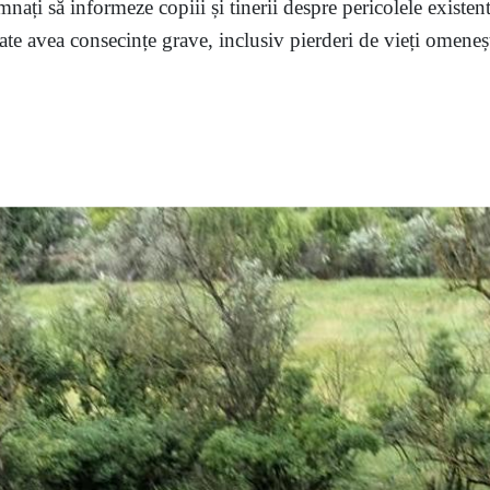
mnați să informeze copiii și tinerii despre pericolele existent
te avea consecințe grave, inclusiv pierderi de vieți omenești,