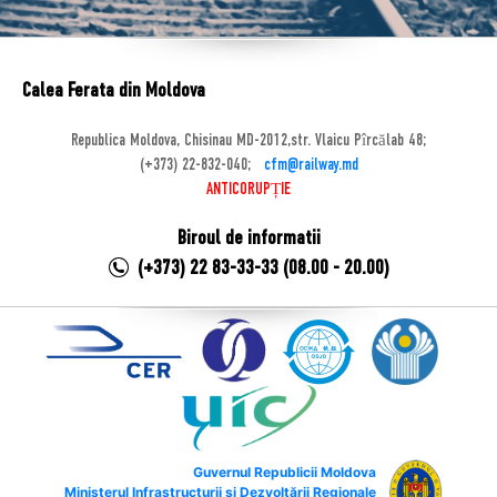
Calea Ferata din Moldova
Republica Moldova, Chisinau MD-2012,str. Vlaicu Pîrcălab 48;
(+373) 22-832-040;
cfm@railway.md
ANTICORUPȚIE
Biroul de informatii
(+373) 22 83-33-33 (08.00 - 20.00)
Guvernul Republicii Moldova
Ministerul Infrastructurii și Dezvoltării Regionale