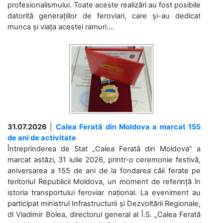
profesionalismului. Toate aceste realizări au fost posibile
datorită generațiilor de feroviari, care și-au dedicat
munca și viața acestei ramuri....
31.07.2026
|
Calea Ferată din Moldova a marcat 155
de ani de activitate
Întreprinderea de Stat „Calea Ferată din Moldova” a
marcat astăzi, 31 iulie 2026, printr-o ceremonie festivă,
aniversarea a 155 de ani de la fondarea căii ferate pe
teritoriul Republicii Moldova, un moment de referință în
istoria transportului feroviar național. La eveniment au
participat ministrul Infrastructurii și Dezvoltării Regionale,
dl Vladimir Bolea, directorul general al Î.S. „Calea Ferată