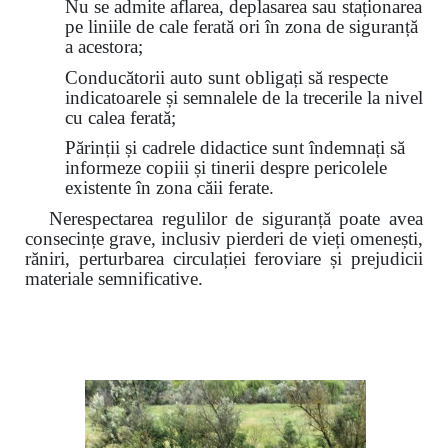
Nu se admite aflarea, deplasarea sau staționarea
pe liniile de cale ferată ori în zona de siguranță
a acestora;
Conducătorii auto sunt obligați să respecte
indicatoarele și semnalele de la trecerile la nivel
cu calea ferată;
Părinții și cadrele didactice sunt îndemnați să
informeze copiii și tinerii despre pericolele
existente în zona căii ferate.
Nerespectarea regulilor de siguranță poate avea
consecințe grave, inclusiv pierderi de vieți omenești,
răniri, perturbarea circulației feroviare și prejudicii
materiale semnificative.