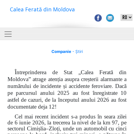
Calea Ferată din Moldova
Companie
- Știri
Întreprinderea de Stat „Calea Ferată din
Moldova” atrage atenția asupra creșterii alarmante a
numărului de incidente și accidente feroviare. Dacă
pe parcursul anului 2025 au fost înregistrate 10
astfel de cazuri, de la începutul anului 2026 au fost
documentate deja 12!
Cel mai recent incident s-a produs în seara zilei
de 6 iunie 2026, la trecerea la nivel de la km 97, pe
sectorul Cimișlia–Zloți, unde un automobil cu cinci