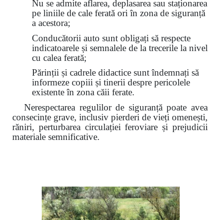
Nu se admite aflarea, deplasarea sau staționarea
pe liniile de cale ferată ori în zona de siguranță
a acestora;
Conducătorii auto sunt obligați să respecte
indicatoarele și semnalele de la trecerile la nivel
cu calea ferată;
Părinții și cadrele didactice sunt îndemnați să
informeze copiii și tinerii despre pericolele
existente în zona căii ferate.
Nerespectarea regulilor de siguranță poate avea
consecințe grave, inclusiv pierderi de vieți omenești,
răniri, perturbarea circulației feroviare și prejudicii
materiale semnificative.