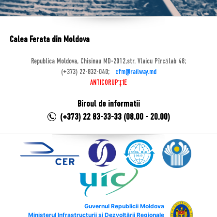
Calea Ferata din Moldova
Republica Moldova, Chisinau MD-2012,str. Vlaicu Pîrcălab 48;
(+373) 22-832-040;
cfm@railway.md
ANTICORUPȚIE
Biroul de informatii
(+373) 22 83-33-33 (08.00 - 20.00)
Guvernul Republicii Moldova
Ministerul Infrastructurii și Dezvoltării Regionale