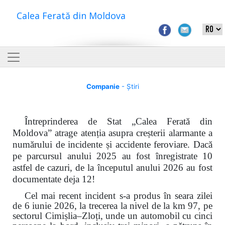
Calea Ferată din Moldova
Companie
- Știri
Întreprinderea de Stat „Calea Ferată din
Moldova” atrage atenția asupra creșterii alarmante a
numărului de incidente și accidente feroviare. Dacă
pe parcursul anului 2025 au fost înregistrate 10
astfel de cazuri, de la începutul anului 2026 au fost
documentate deja 12!
Cel mai recent incident s-a produs în seara zilei
de 6 iunie 2026, la trecerea la nivel de la km 97, pe
sectorul Cimișlia–Zloți, unde un automobil cu cinci