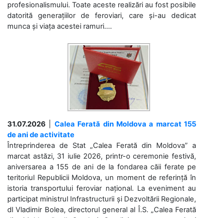
profesionalismului. Toate aceste realizări au fost posibile
datorită generațiilor de feroviari, care și-au dedicat
munca și viața acestei ramuri....
31.07.2026
|
Calea Ferată din Moldova a marcat 155
de ani de activitate
Întreprinderea de Stat „Calea Ferată din Moldova” a
marcat astăzi, 31 iulie 2026, printr-o ceremonie festivă,
aniversarea a 155 de ani de la fondarea căii ferate pe
teritoriul Republicii Moldova, un moment de referință în
istoria transportului feroviar național. La eveniment au
participat ministrul Infrastructurii și Dezvoltării Regionale,
dl Vladimir Bolea, directorul general al Î.S. „Calea Ferată