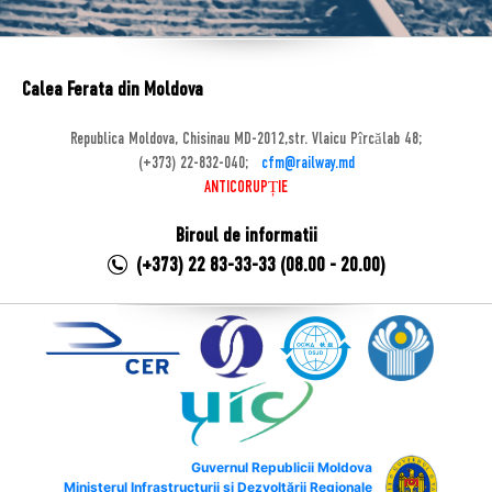
Calea Ferata din Moldova
Republica Moldova, Chisinau MD-2012,str. Vlaicu Pîrcălab 48;
(+373) 22-832-040;
cfm@railway.md
ANTICORUPȚIE
Biroul de informatii
(+373) 22 83-33-33 (08.00 - 20.00)
Guvernul Republicii Moldova
Ministerul Infrastructurii și Dezvoltării Regionale