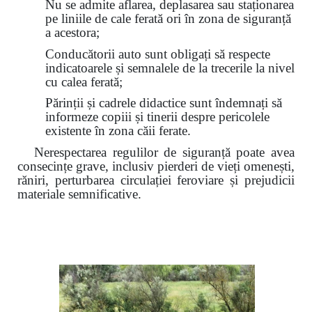
Nu se admite aflarea, deplasarea sau staționarea
pe liniile de cale ferată ori în zona de siguranță
a acestora;
Conducătorii auto sunt obligați să respecte
indicatoarele și semnalele de la trecerile la nivel
cu calea ferată;
Părinții și cadrele didactice sunt îndemnați să
informeze copiii și tinerii despre pericolele
existente în zona căii ferate.
Nerespectarea regulilor de siguranță poate avea
consecințe grave, inclusiv pierderi de vieți omenești,
răniri, perturbarea circulației feroviare și prejudicii
materiale semnificative.