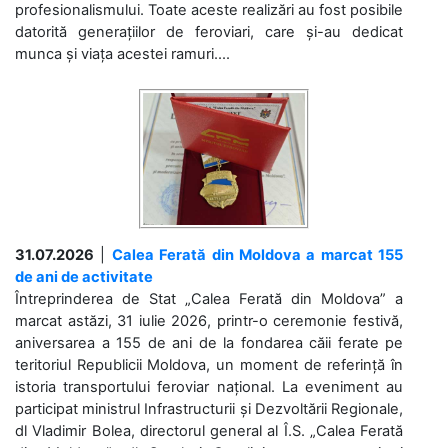
profesionalismului. Toate aceste realizări au fost posibile
datorită generațiilor de feroviari, care și-au dedicat
munca și viața acestei ramuri....
31.07.2026
|
Calea Ferată din Moldova a marcat 155
de ani de activitate
Întreprinderea de Stat „Calea Ferată din Moldova” a
marcat astăzi, 31 iulie 2026, printr-o ceremonie festivă,
aniversarea a 155 de ani de la fondarea căii ferate pe
teritoriul Republicii Moldova, un moment de referință în
istoria transportului feroviar național. La eveniment au
participat ministrul Infrastructurii și Dezvoltării Regionale,
dl Vladimir Bolea, directorul general al Î.S. „Calea Ferată