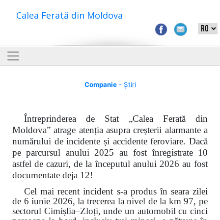
Calea Ferată din Moldova
Companie
- Știri
Întreprinderea de Stat „Calea Ferată din
Moldova” atrage atenția asupra creșterii alarmante a
numărului de incidente și accidente feroviare. Dacă
pe parcursul anului 2025 au fost înregistrate 10
astfel de cazuri, de la începutul anului 2026 au fost
documentate deja 12!
Cel mai recent incident s-a produs în seara zilei
de 6 iunie 2026, la trecerea la nivel de la km 97, pe
sectorul Cimișlia–Zloți, unde un automobil cu cinci