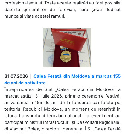
profesionalismului. Toate aceste realizări au fost posibile
datorită generațiilor de feroviari, care și-au dedicat
munca și viața acestei ramuri....
31.07.2026
|
Calea Ferată din Moldova a marcat 155
de ani de activitate
Întreprinderea de Stat „Calea Ferată din Moldova” a
marcat astăzi, 31 iulie 2026, printr-o ceremonie festivă,
aniversarea a 155 de ani de la fondarea căii ferate pe
teritoriul Republicii Moldova, un moment de referință în
istoria transportului feroviar național. La eveniment au
participat ministrul Infrastructurii și Dezvoltării Regionale,
dl Vladimir Bolea, directorul general al Î.S. „Calea Ferată