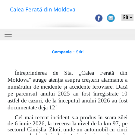
Calea Ferată din Moldova
Companie
- Știri
Întreprinderea de Stat „Calea Ferată din
Moldova” atrage atenția asupra creșterii alarmante a
numărului de incidente și accidente feroviare. Dacă
pe parcursul anului 2025 au fost înregistrate 10
astfel de cazuri, de la începutul anului 2026 au fost
documentate deja 12!
Cel mai recent incident s-a produs în seara zilei
de 6 iunie 2026, la trecerea la nivel de la km 97, pe
sectorul Cimișlia–Zloți, unde un automobil cu cinci