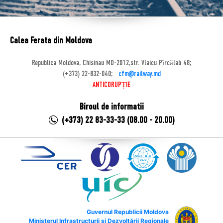
Calea Ferata din Moldova
Republica Moldova, Chisinau MD-2012,str. Vlaicu Pîrcălab 48;
(+373) 22-832-040;
cfm@railway.md
ANTICORUPȚIE
Biroul de informatii
(+373) 22 83-33-33 (08.00 - 20.00)
Guvernul Republicii Moldova
Ministerul Infrastructurii și Dezvoltării Regionale