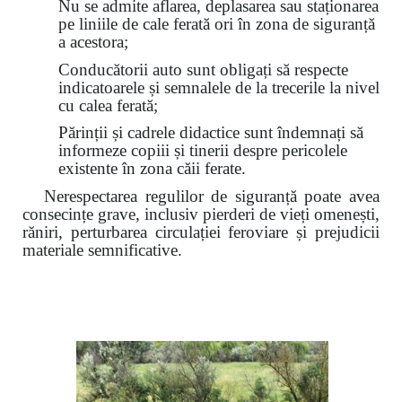
Nu se admite aflarea, deplasarea sau staționarea
pe liniile de cale ferată ori în zona de siguranță
a acestora;
Conducătorii auto sunt obligați să respecte
indicatoarele și semnalele de la trecerile la nivel
cu calea ferată;
Părinții și cadrele didactice sunt îndemnați să
informeze copiii și tinerii despre pericolele
existente în zona căii ferate.
Nerespectarea regulilor de siguranță poate avea
consecințe grave, inclusiv pierderi de vieți omenești,
răniri, perturbarea circulației feroviare și prejudicii
materiale semnificative.