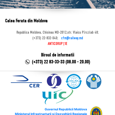
Calea Ferata din Moldova
Republica Moldova, Chisinau MD-2012,str. Vlaicu Pîrcălab 48;
(+373) 22-832-040;
cfm@railway.md
ANTICORUPȚIE
Biroul de informatii
(+373) 22 83-33-33 (08.00 - 20.00)
Guvernul Republicii Moldova
Ministerul Infrastructurii și Dezvoltării Regionale