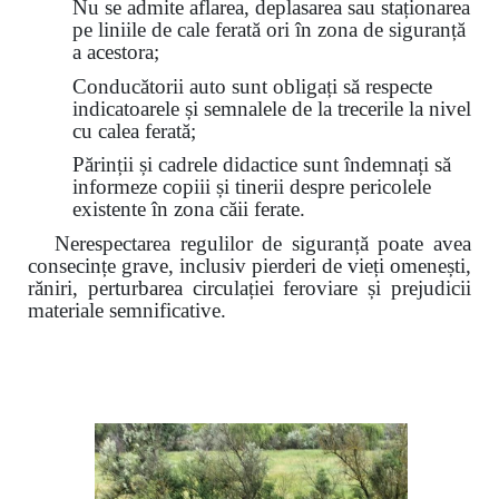
Nu se admite aflarea, deplasarea sau staționarea
pe liniile de cale ferată ori în zona de siguranță
a acestora;
Conducătorii auto sunt obligați să respecte
indicatoarele și semnalele de la trecerile la nivel
cu calea ferată;
Părinții și cadrele didactice sunt îndemnați să
informeze copiii și tinerii despre pericolele
existente în zona căii ferate.
Nerespectarea regulilor de siguranță poate avea
consecințe grave, inclusiv pierderi de vieți omenești,
răniri, perturbarea circulației feroviare și prejudicii
materiale semnificative.