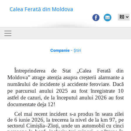
Calea Ferată din Moldova
Companie
- Știri
Întreprinderea de Stat „Calea Ferată din
Moldova” atrage atenția asupra creșterii alarmante a
numărului de incidente și accidente feroviare. Dacă
pe parcursul anului 2025 au fost înregistrate 10
astfel de cazuri, de la începutul anului 2026 au fost
documentate deja 12!
Cel mai recent incident s-a produs în seara zilei
de 6 iunie 2026, la trecerea la nivel de la km 97, pe
sectorul Cimișlia–Zloți, unde un automobil cu cinci