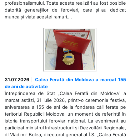
profesionalismului. Toate aceste realizări au fost posibile
datorită generațiilor de feroviari, care și-au dedicat
munca și viața acestei ramuri....
31.07.2026
|
Calea Ferată din Moldova a marcat 155
de ani de activitate
Întreprinderea de Stat „Calea Ferată din Moldova” a
marcat astăzi, 31 iulie 2026, printr-o ceremonie festivă,
aniversarea a 155 de ani de la fondarea căii ferate pe
teritoriul Republicii Moldova, un moment de referință în
istoria transportului feroviar național. La eveniment au
participat ministrul Infrastructurii și Dezvoltării Regionale,
dl Vladimir Bolea, directorul general al Î.S. „Calea Ferată