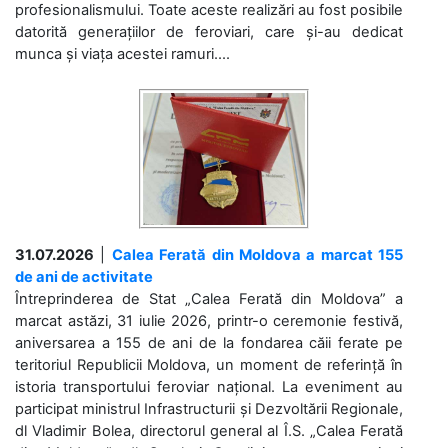
profesionalismului. Toate aceste realizări au fost posibile
datorită generațiilor de feroviari, care și-au dedicat
munca și viața acestei ramuri....
31.07.2026
|
Calea Ferată din Moldova a marcat 155
de ani de activitate
Întreprinderea de Stat „Calea Ferată din Moldova” a
marcat astăzi, 31 iulie 2026, printr-o ceremonie festivă,
aniversarea a 155 de ani de la fondarea căii ferate pe
teritoriul Republicii Moldova, un moment de referință în
istoria transportului feroviar național. La eveniment au
participat ministrul Infrastructurii și Dezvoltării Regionale,
dl Vladimir Bolea, directorul general al Î.S. „Calea Ferată