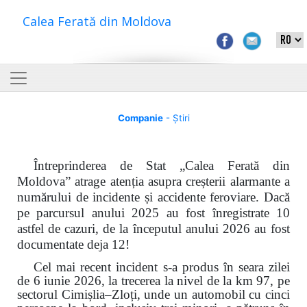
Calea Ferată din Moldova
Companie
- Știri
Întreprinderea de Stat „Calea Ferată din
Moldova” atrage atenția asupra creșterii alarmante a
numărului de incidente și accidente feroviare. Dacă
pe parcursul anului 2025 au fost înregistrate 10
astfel de cazuri, de la începutul anului 2026 au fost
documentate deja 12!
Cel mai recent incident s-a produs în seara zilei
de 6 iunie 2026, la trecerea la nivel de la km 97, pe
sectorul Cimișlia–Zloți, unde un automobil cu cinci