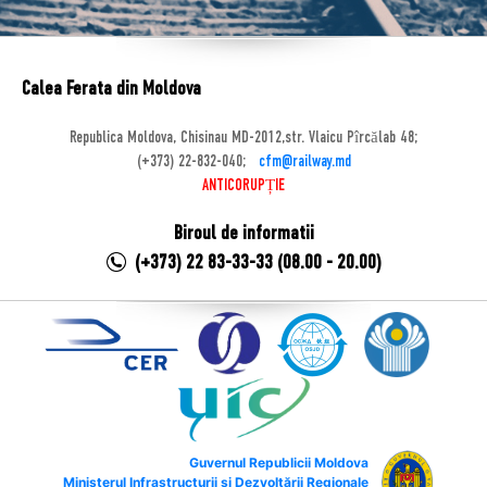
Calea Ferata din Moldova
Republica Moldova, Chisinau MD-2012,str. Vlaicu Pîrcălab 48;
(+373) 22-832-040;
cfm@railway.md
ANTICORUPȚIE
Biroul de informatii
(+373) 22 83-33-33 (08.00 - 20.00)
Guvernul Republicii Moldova
Ministerul Infrastructurii și Dezvoltării Regionale