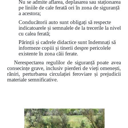
Nu se admite aflarea, deplasarea sau staționarea
pe liniile de cale ferată ori în zona de siguranță
a acestora;
Conducătorii auto sunt obligați să respecte
indicatoarele și semnalele de la trecerile la nivel
cu calea ferată;
Părinții și cadrele didactice sunt îndemnați să
informeze copiii și tinerii despre pericolele
existente în zona căii ferate.
Nerespectarea regulilor de siguranță poate avea
consecințe grave, inclusiv pierderi de vieți omenești,
răniri, perturbarea circulației feroviare și prejudicii
materiale semnificative.