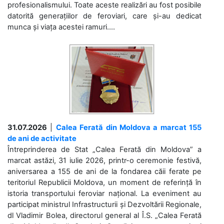
profesionalismului. Toate aceste realizări au fost posibile
datorită generațiilor de feroviari, care și-au dedicat
munca și viața acestei ramuri....
31.07.2026
|
Calea Ferată din Moldova a marcat 155
de ani de activitate
Întreprinderea de Stat „Calea Ferată din Moldova” a
marcat astăzi, 31 iulie 2026, printr-o ceremonie festivă,
aniversarea a 155 de ani de la fondarea căii ferate pe
teritoriul Republicii Moldova, un moment de referință în
istoria transportului feroviar național. La eveniment au
participat ministrul Infrastructurii și Dezvoltării Regionale,
dl Vladimir Bolea, directorul general al Î.S. „Calea Ferată