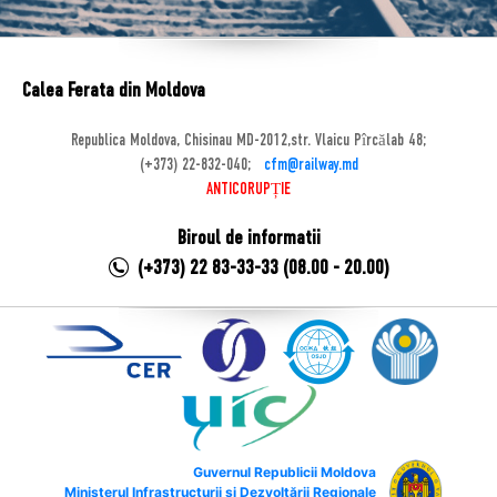
Calea Ferata din Moldova
Republica Moldova, Chisinau MD-2012,str. Vlaicu Pîrcălab 48;
(+373) 22-832-040;
cfm@railway.md
ANTICORUPȚIE
Biroul de informatii
(+373) 22 83-33-33 (08.00 - 20.00)
Guvernul Republicii Moldova
Ministerul Infrastructurii și Dezvoltării Regionale