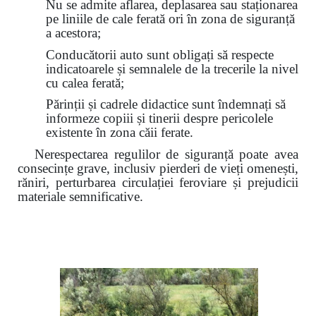
Nu se admite aflarea, deplasarea sau staționarea
pe liniile de cale ferată ori în zona de siguranță
a acestora;
Conducătorii auto sunt obligați să respecte
indicatoarele și semnalele de la trecerile la nivel
cu calea ferată;
Părinții și cadrele didactice sunt îndemnați să
informeze copiii și tinerii despre pericolele
existente în zona căii ferate.
Nerespectarea regulilor de siguranță poate avea
consecințe grave, inclusiv pierderi de vieți omenești,
răniri, perturbarea circulației feroviare și prejudicii
materiale semnificative.