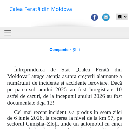
Calea Ferată din Moldova
Companie
- Știri
Întreprinderea de Stat „Calea Ferată din
Moldova” atrage atenția asupra creșterii alarmante a
numărului de incidente și accidente feroviare. Dacă
pe parcursul anului 2025 au fost înregistrate 10
astfel de cazuri, de la începutul anului 2026 au fost
documentate deja 12!
Cel mai recent incident s-a produs în seara zilei
de 6 iunie 2026, la trecerea la nivel de la km 97, pe
sectorul Cimișlia–Zloți, unde un automobil cu cinci