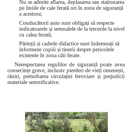
Nu se admite aflarea, deplasarea sau staționarea
pe liniile de cale ferată ori în zona de siguranță
a acestora;
Conducătorii auto sunt obligați să respecte
indicatoarele și semnalele de la trecerile la nivel
cu calea ferată;
Părinții și cadrele didactice sunt îndemnați să
informeze copiii și tinerii despre pericolele
existente în zona căii ferate.
Nerespectarea regulilor de siguranță poate avea
consecințe grave, inclusiv pierderi de vieți omenești,
răniri, perturbarea circulației feroviare și prejudicii
materiale semnificative.