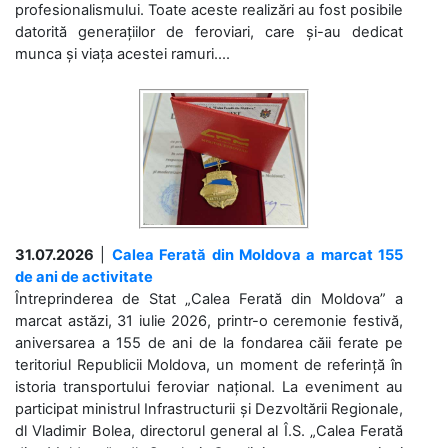
profesionalismului. Toate aceste realizări au fost posibile
datorită generațiilor de feroviari, care și-au dedicat
munca și viața acestei ramuri....
31.07.2026
|
Calea Ferată din Moldova a marcat 155
de ani de activitate
Întreprinderea de Stat „Calea Ferată din Moldova” a
marcat astăzi, 31 iulie 2026, printr-o ceremonie festivă,
aniversarea a 155 de ani de la fondarea căii ferate pe
teritoriul Republicii Moldova, un moment de referință în
istoria transportului feroviar național. La eveniment au
participat ministrul Infrastructurii și Dezvoltării Regionale,
dl Vladimir Bolea, directorul general al Î.S. „Calea Ferată