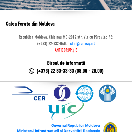
Calea Ferata din Moldova
Republica Moldova, Chisinau MD-2012,str. Vlaicu Pîrcălab 48;
(+373) 22-832-040;
cfm@railway.md
ANTICORUPȚIE
Biroul de informatii
(+373) 22 83-33-33 (08.00 - 20.00)
Guvernul Republicii Moldova
Ministerul Infrastructurii și Dezvoltării Regionale