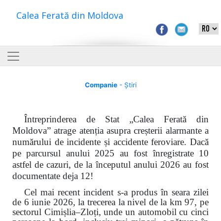
Calea Ferată din Moldova
Companie
- Știri
Întreprinderea de Stat „Calea Ferată din
Moldova” atrage atenția asupra creșterii alarmante a
numărului de incidente și accidente feroviare. Dacă
pe parcursul anului 2025 au fost înregistrate 10
astfel de cazuri, de la începutul anului 2026 au fost
documentate deja 12!
Cel mai recent incident s-a produs în seara zilei
de 6 iunie 2026, la trecerea la nivel de la km 97, pe
sectorul Cimișlia–Zloți, unde un automobil cu cinci