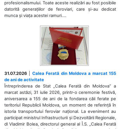
profesionalismului. Toate aceste realizări au fost posibile
datorită generațiilor de feroviari, care și-au dedicat
munca și viața acestei ramuri....
31.07.2026
|
Calea Ferată din Moldova a marcat 155
de ani de activitate
Întreprinderea de Stat „Calea Ferată din Moldova” a
marcat astăzi, 31 iulie 2026, printr-o ceremonie festivă,
aniversarea a 155 de ani de la fondarea căii ferate pe
teritoriul Republicii Moldova, un moment de referință în
istoria transportului feroviar național. La eveniment au
participat ministrul Infrastructurii și Dezvoltării Regionale,
dl Vladimir Bolea, directorul general al Î.S. „Calea Ferată