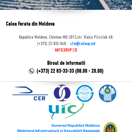
Calea Ferata din Moldova
Republica Moldova, Chisinau MD-2012,str. Vlaicu Pîrcălab 48;
(+373) 22-832-040;
cfm@railway.md
ANTICORUPȚIE
Biroul de informatii
(+373) 22 83-33-33 (08.00 - 20.00)
Guvernul Republicii Moldova
Ministerul Infrastructurii și Dezvoltării Regionale