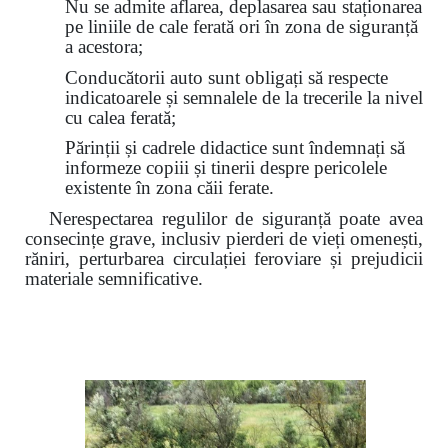
Nu se admite aflarea, deplasarea sau staționarea
pe liniile de cale ferată ori în zona de siguranță
a acestora;
Conducătorii auto sunt obligați să respecte
indicatoarele și semnalele de la trecerile la nivel
cu calea ferată;
Părinții și cadrele didactice sunt îndemnați să
informeze copiii și tinerii despre pericolele
existente în zona căii ferate.
Nerespectarea regulilor de siguranță poate avea
consecințe grave, inclusiv pierderi de vieți omenești,
răniri, perturbarea circulației feroviare și prejudicii
materiale semnificative.