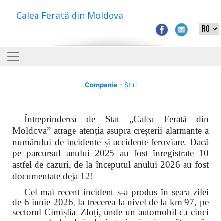
Calea Ferată din Moldova
Companie
- Știri
Întreprinderea de Stat „Calea Ferată din
Moldova” atrage atenția asupra creșterii alarmante a
numărului de incidente și accidente feroviare. Dacă
pe parcursul anului 2025 au fost înregistrate 10
astfel de cazuri, de la începutul anului 2026 au fost
documentate deja 12!
Cel mai recent incident s-a produs în seara zilei
de 6 iunie 2026, la trecerea la nivel de la km 97, pe
sectorul Cimișlia–Zloți, unde un automobil cu cinci