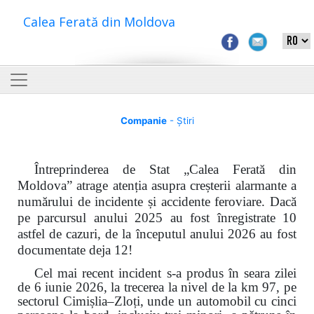
Calea Ferată din Moldova
Companie
- Știri
Întreprinderea de Stat „Calea Ferată din
Moldova” atrage atenția asupra creșterii alarmante a
numărului de incidente și accidente feroviare. Dacă
pe parcursul anului 2025 au fost înregistrate 10
astfel de cazuri, de la începutul anului 2026 au fost
documentate deja 12!
Cel mai recent incident s-a produs în seara zilei
de 6 iunie 2026, la trecerea la nivel de la km 97, pe
sectorul Cimișlia–Zloți, unde un automobil cu cinci