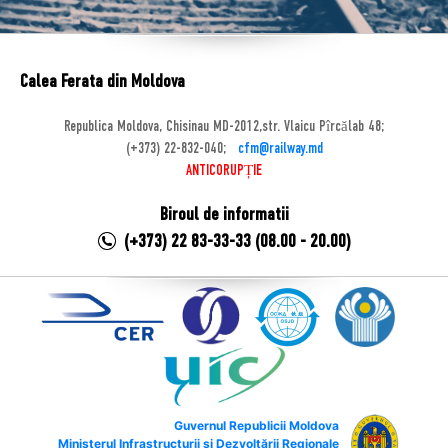
Calea Ferata din Moldova
Republica Moldova, Chisinau MD-2012,str. Vlaicu Pîrcălab 48;
(+373) 22-832-040;
cfm@railway.md
ANTICORUPȚIE
Biroul de informatii
(+373) 22 83-33-33 (08.00 - 20.00)
Guvernul Republicii Moldova
Ministerul Infrastructurii și Dezvoltării Regionale