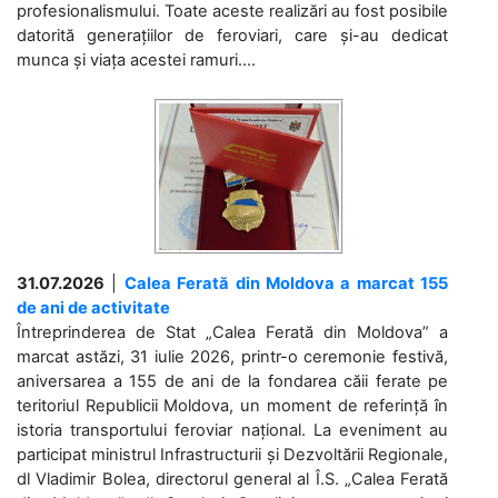
profesionalismului. Toate aceste realizări au fost posibile
datorită generațiilor de feroviari, care și-au dedicat
munca și viața acestei ramuri....
31.07.2026
|
Calea Ferată din Moldova a marcat 155
de ani de activitate
Întreprinderea de Stat „Calea Ferată din Moldova” a
marcat astăzi, 31 iulie 2026, printr-o ceremonie festivă,
aniversarea a 155 de ani de la fondarea căii ferate pe
teritoriul Republicii Moldova, un moment de referință în
istoria transportului feroviar național. La eveniment au
participat ministrul Infrastructurii și Dezvoltării Regionale,
dl Vladimir Bolea, directorul general al Î.S. „Calea Ferată