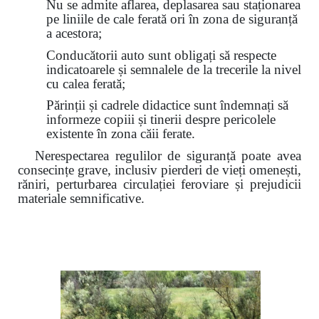
Nu se admite aflarea, deplasarea sau staționarea
pe liniile de cale ferată ori în zona de siguranță
a acestora;
Conducătorii auto sunt obligați să respecte
indicatoarele și semnalele de la trecerile la nivel
cu calea ferată;
Părinții și cadrele didactice sunt îndemnați să
informeze copiii și tinerii despre pericolele
existente în zona căii ferate.
Nerespectarea regulilor de siguranță poate avea
consecințe grave, inclusiv pierderi de vieți omenești,
răniri, perturbarea circulației feroviare și prejudicii
materiale semnificative.