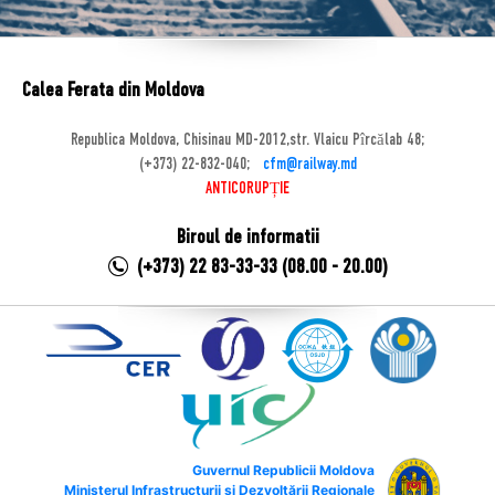
Calea Ferata din Moldova
Republica Moldova, Chisinau MD-2012,str. Vlaicu Pîrcălab 48;
(+373) 22-832-040;
cfm@railway.md
ANTICORUPȚIE
Biroul de informatii
(+373) 22 83-33-33 (08.00 - 20.00)
Guvernul Republicii Moldova
Ministerul Infrastructurii și Dezvoltării Regionale