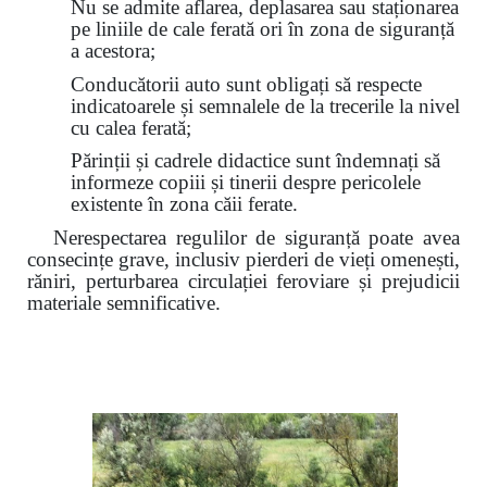
Nu se admite aflarea, deplasarea sau staționarea
pe liniile de cale ferată ori în zona de siguranță
a acestora;
Conducătorii auto sunt obligați să respecte
indicatoarele și semnalele de la trecerile la nivel
cu calea ferată;
Părinții și cadrele didactice sunt îndemnați să
informeze copiii și tinerii despre pericolele
existente în zona căii ferate.
Nerespectarea regulilor de siguranță poate avea
consecințe grave, inclusiv pierderi de vieți omenești,
răniri, perturbarea circulației feroviare și prejudicii
materiale semnificative.