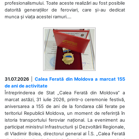
profesionalismului. Toate aceste realizări au fost posibile
datorită generațiilor de feroviari, care și-au dedicat
munca și viața acestei ramuri....
31.07.2026
|
Calea Ferată din Moldova a marcat 155
de ani de activitate
Întreprinderea de Stat „Calea Ferată din Moldova” a
marcat astăzi, 31 iulie 2026, printr-o ceremonie festivă,
aniversarea a 155 de ani de la fondarea căii ferate pe
teritoriul Republicii Moldova, un moment de referință în
istoria transportului feroviar național. La eveniment au
participat ministrul Infrastructurii și Dezvoltării Regionale,
dl Vladimir Bolea, directorul general al Î.S. „Calea Ferată