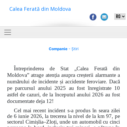
Calea Ferată din Moldova
Companie
- Știri
Întreprinderea de Stat „Calea Ferată din
Moldova” atrage atenția asupra creșterii alarmante a
numărului de incidente și accidente feroviare. Dacă
pe parcursul anului 2025 au fost înregistrate 10
astfel de cazuri, de la începutul anului 2026 au fost
documentate deja 12!
Cel mai recent incident s-a produs în seara zilei
de 6 iunie 2026, la trecerea la nivel de la km 97, pe
sectorul Cimișlia–Zloți, unde un automobil cu cinci