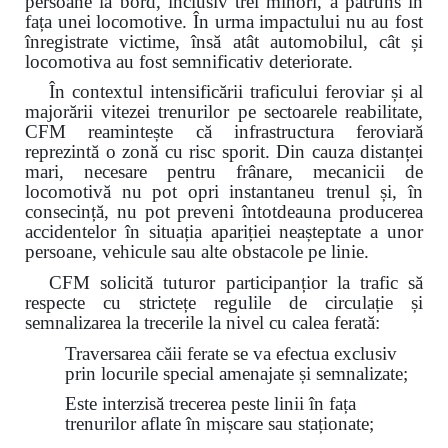
persoane la bord, inclusiv trei minori, a pătruns în
fața unei locomotive. În urma impactului nu au fost
înregistrate victime, însă atât automobilul, cât și
locomotiva au fost semnificativ deteriorate.
În contextul intensificării traficului feroviar și al
majorării vitezei trenurilor pe sectoarele reabilitate,
CFM reamintește că infrastructura feroviară
reprezintă o zonă cu risc sporit. Din cauza distanței
mari, necesare pentru frânare, mecanicii de
locomotivă nu pot opri instantaneu trenul și, în
consecință, nu pot preveni întotdeauna producerea
accidentelor în situația apariției neașteptate a unor
persoane, vehicule sau alte obstacole pe linie.
CFM solicită tuturor participanțior la trafic să
respecte cu strictețe regulile de circulație și
semnalizarea la trecerile la nivel cu calea ferată:
Traversarea căii ferate se va efectua exclusiv
prin locurile special amenajate și semnalizate;
Este interzisă trecerea peste linii în fața
trenurilor aflate în mișcare sau staționate;