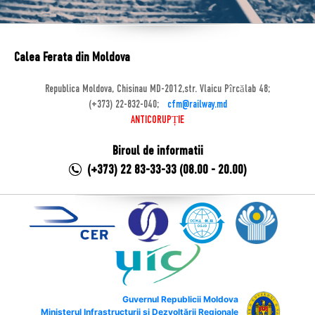
Calea Ferata din Moldova
Republica Moldova, Chisinau MD-2012,str. Vlaicu Pîrcălab 48;
(+373) 22-832-040;
cfm@railway.md
ANTICORUPȚIE
Biroul de informatii
(+373) 22 83-33-33 (08.00 - 20.00)
Guvernul Republicii Moldova
Ministerul Infrastructurii și Dezvoltării Regionale