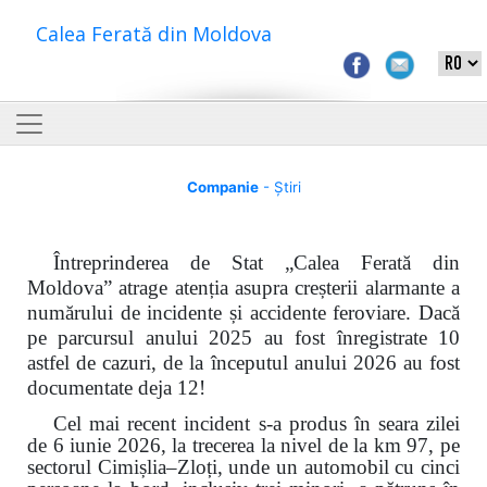
Calea Ferată din Moldova
Companie
- Știri
Întreprinderea de Stat „Calea Ferată din
Moldova” atrage atenția asupra creșterii alarmante a
numărului de incidente și accidente feroviare. Dacă
pe parcursul anului 2025 au fost înregistrate 10
astfel de cazuri, de la începutul anului 2026 au fost
documentate deja 12!
Cel mai recent incident s-a produs în seara zilei
de 6 iunie 2026, la trecerea la nivel de la km 97, pe
sectorul Cimișlia–Zloți, unde un automobil cu cinci