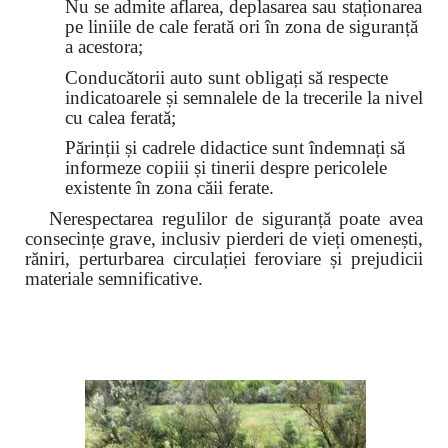
Nu se admite aflarea, deplasarea sau staționarea
pe liniile de cale ferată ori în zona de siguranță
a acestora;
Conducătorii auto sunt obligați să respecte
indicatoarele și semnalele de la trecerile la nivel
cu calea ferată;
Părinții și cadrele didactice sunt îndemnați să
informeze copiii și tinerii despre pericolele
existente în zona căii ferate.
Nerespectarea regulilor de siguranță poate avea
consecințe grave, inclusiv pierderi de vieți omenești,
răniri, perturbarea circulației feroviare și prejudicii
materiale semnificative.