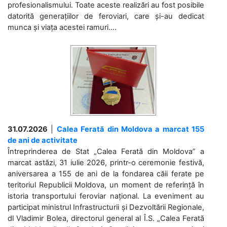
profesionalismului. Toate aceste realizări au fost posibile
datorită generațiilor de feroviari, care și-au dedicat
munca și viața acestei ramuri....
31.07.2026
|
Calea Ferată din Moldova a marcat 155
de ani de activitate
Întreprinderea de Stat „Calea Ferată din Moldova” a
marcat astăzi, 31 iulie 2026, printr-o ceremonie festivă,
aniversarea a 155 de ani de la fondarea căii ferate pe
teritoriul Republicii Moldova, un moment de referință în
istoria transportului feroviar național. La eveniment au
participat ministrul Infrastructurii și Dezvoltării Regionale,
dl Vladimir Bolea, directorul general al Î.S. „Calea Ferată