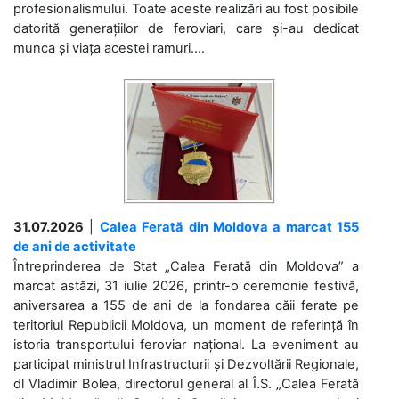
profesionalismului. Toate aceste realizări au fost posibile
datorită generațiilor de feroviari, care și-au dedicat
munca și viața acestei ramuri....
31.07.2026
|
Calea Ferată din Moldova a marcat 155
de ani de activitate
Întreprinderea de Stat „Calea Ferată din Moldova” a
marcat astăzi, 31 iulie 2026, printr-o ceremonie festivă,
aniversarea a 155 de ani de la fondarea căii ferate pe
teritoriul Republicii Moldova, un moment de referință în
istoria transportului feroviar național. La eveniment au
participat ministrul Infrastructurii și Dezvoltării Regionale,
dl Vladimir Bolea, directorul general al Î.S. „Calea Ferată