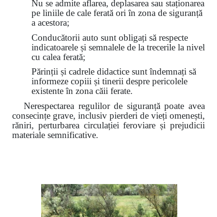
Nu se admite aflarea, deplasarea sau staționarea
pe liniile de cale ferată ori în zona de siguranță
a acestora;
Conducătorii auto sunt obligați să respecte
indicatoarele și semnalele de la trecerile la nivel
cu calea ferată;
Părinții și cadrele didactice sunt îndemnați să
informeze copiii și tinerii despre pericolele
existente în zona căii ferate.
Nerespectarea regulilor de siguranță poate avea
consecințe grave, inclusiv pierderi de vieți omenești,
răniri, perturbarea circulației feroviare și prejudicii
materiale semnificative.