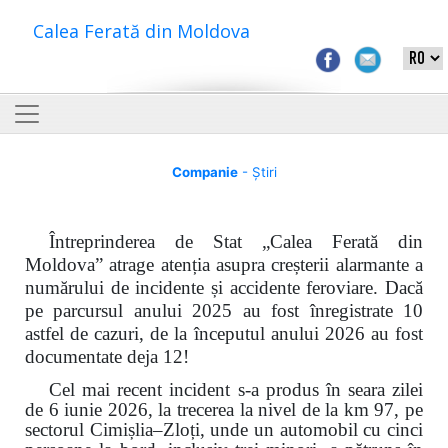
Calea Ferată din Moldova
Companie
- Știri
Întreprinderea de Stat „Calea Ferată din
Moldova” atrage atenția asupra creșterii alarmante a
numărului de incidente și accidente feroviare. Dacă
pe parcursul anului 2025 au fost înregistrate 10
astfel de cazuri, de la începutul anului 2026 au fost
documentate deja 12!
Cel mai recent incident s-a produs în seara zilei
de 6 iunie 2026, la trecerea la nivel de la km 97, pe
sectorul Cimișlia–Zloți, unde un automobil cu cinci