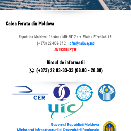
Calea Ferata din Moldova
Republica Moldova, Chisinau MD-2012,str. Vlaicu Pîrcălab 48;
(+373) 22-832-040;
cfm@railway.md
ANTICORUPȚIE
Biroul de informatii
(+373) 22 83-33-33 (08.00 - 20.00)
Guvernul Republicii Moldova
Ministerul Infrastructurii și Dezvoltării Regionale