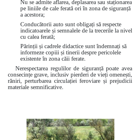
Nu se admite aflarea, deplasarea sau staționarea
pe liniile de cale ferată ori în zona de siguranță
a acestora;
Conducătorii auto sunt obligați să respecte
indicatoarele și semnalele de la trecerile la nivel
cu calea ferată;
Părinții și cadrele didactice sunt îndemnați să
informeze copiii și tinerii despre pericolele
existente în zona căii ferate.
Nerespectarea regulilor de siguranță poate avea
consecințe grave, inclusiv pierderi de vieți omenești,
răniri, perturbarea circulației feroviare și prejudicii
materiale semnificative.