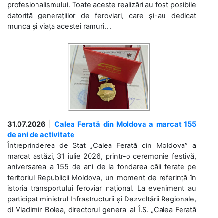
profesionalismului. Toate aceste realizări au fost posibile
datorită generațiilor de feroviari, care și-au dedicat
munca și viața acestei ramuri....
31.07.2026
|
Calea Ferată din Moldova a marcat 155
de ani de activitate
Întreprinderea de Stat „Calea Ferată din Moldova” a
marcat astăzi, 31 iulie 2026, printr-o ceremonie festivă,
aniversarea a 155 de ani de la fondarea căii ferate pe
teritoriul Republicii Moldova, un moment de referință în
istoria transportului feroviar național. La eveniment au
participat ministrul Infrastructurii și Dezvoltării Regionale,
dl Vladimir Bolea, directorul general al Î.S. „Calea Ferată