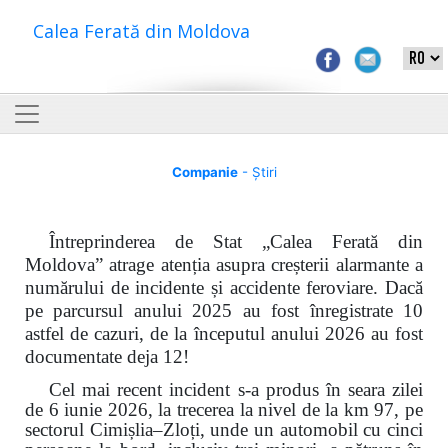
Calea Ferată din Moldova
Companie
- Știri
Întreprinderea de Stat „Calea Ferată din
Moldova” atrage atenția asupra creșterii alarmante a
numărului de incidente și accidente feroviare. Dacă
pe parcursul anului 2025 au fost înregistrate 10
astfel de cazuri, de la începutul anului 2026 au fost
documentate deja 12!
Cel mai recent incident s-a produs în seara zilei
de 6 iunie 2026, la trecerea la nivel de la km 97, pe
sectorul Cimișlia–Zloți, unde un automobil cu cinci