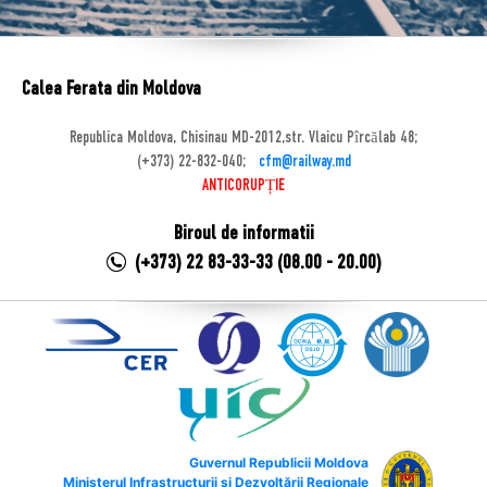
Calea Ferata din Moldova
Republica Moldova, Chisinau MD-2012,str. Vlaicu Pîrcălab 48;
(+373) 22-832-040;
cfm@railway.md
ANTICORUPȚIE
Biroul de informatii
(+373) 22 83-33-33 (08.00 - 20.00)
Guvernul Republicii Moldova
Ministerul Infrastructurii și Dezvoltării Regionale