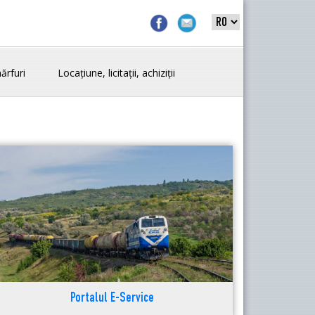
ărfuri
Locațiune, licitații, achiziții
Portalul E-Service