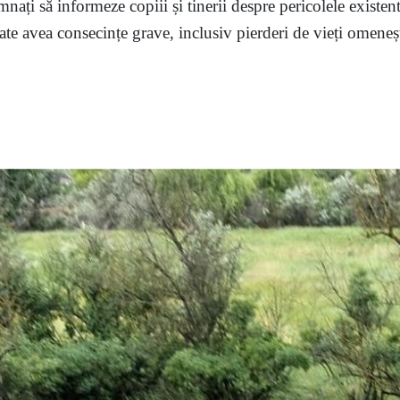
mnați să informeze copiii și tinerii despre pericolele existent
te avea consecințe grave, inclusiv pierderi de vieți omenești,