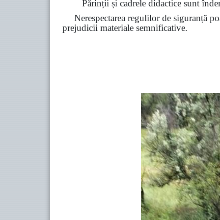
Părinții și cadrele didactice sunt înde
Nerespectarea regulilor de siguranță poa
prejudicii materiale semnificative.