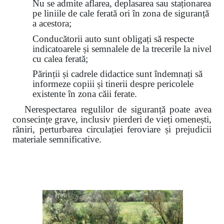
Nu se admite aflarea, deplasarea sau staționarea
pe liniile de cale ferată ori în zona de siguranță
a acestora;
Conducătorii auto sunt obligați să respecte
indicatoarele și semnalele de la trecerile la nivel
cu calea ferată;
Părinții și cadrele didactice sunt îndemnați să
informeze copiii și tinerii despre pericolele
existente în zona căii ferate.
Nerespectarea regulilor de siguranță poate avea
consecințe grave, inclusiv pierderi de vieți omenești,
răniri, perturbarea circulației feroviare și prejudicii
materiale semnificative.