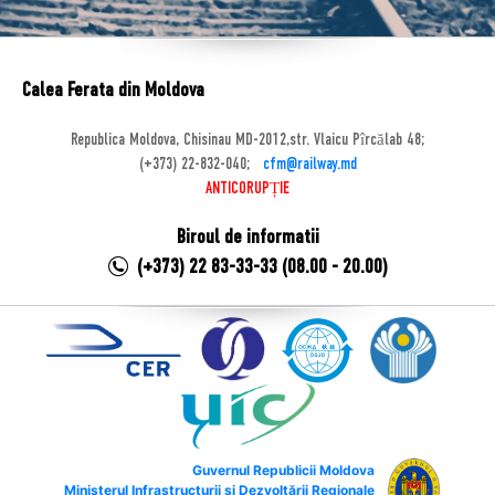
Calea Ferata din Moldova
Republica Moldova, Chisinau MD-2012,str. Vlaicu Pîrcălab 48;
(+373) 22-832-040;
cfm@railway.md
ANTICORUPȚIE
Biroul de informatii
(+373) 22 83-33-33 (08.00 - 20.00)
Guvernul Republicii Moldova
Ministerul Infrastructurii și Dezvoltării Regionale