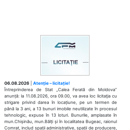
06.08.2026
|
Atenție – licitație!
Întreprinderea de Stat „Calea Ferată din Moldova”
anunță: la 11.08.2026, ora 09.00, va avea loc licitaţia cu
strigare privind darea în locațiune, pe un termen de
până la 3 ani, a 13 bunuri imobile neutilizate în procesul
tehnologic, expuse în 13 loturi. Bunurile, amplasate în
mun.Chișinău, mun.Bălți și în localitatea Bugeac, raionul
Comrat, includ spații administrative, spații de producere,