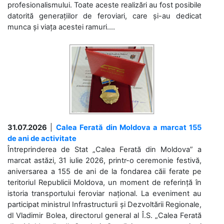
profesionalismului. Toate aceste realizări au fost posibile
datorită generațiilor de feroviari, care și-au dedicat
munca și viața acestei ramuri....
31.07.2026
|
Calea Ferată din Moldova a marcat 155
de ani de activitate
Întreprinderea de Stat „Calea Ferată din Moldova” a
marcat astăzi, 31 iulie 2026, printr-o ceremonie festivă,
aniversarea a 155 de ani de la fondarea căii ferate pe
teritoriul Republicii Moldova, un moment de referință în
istoria transportului feroviar național. La eveniment au
participat ministrul Infrastructurii și Dezvoltării Regionale,
dl Vladimir Bolea, directorul general al Î.S. „Calea Ferată