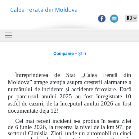
Calea Ferată din Moldova
Companie
- Știri
Întreprinderea de Stat „Calea Ferată din
Moldova” atrage atenția asupra creșterii alarmante a
numărului de incidente și accidente feroviare. Dacă
pe parcursul anului 2025 au fost înregistrate 10
astfel de cazuri, de la începutul anului 2026 au fost
documentate deja 12!
Cel mai recent incident s-a produs în seara zilei
de 6 iunie 2026, la trecerea la nivel de la km 97, pe
sectorul Cimișlia–Zloți, unde un automobil cu cinci