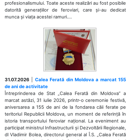
profesionalismului. Toate aceste realizări au fost posibile
datorită generațiilor de feroviari, care și-au dedicat
munca și viața acestei ramuri....
31.07.2026
|
Calea Ferată din Moldova a marcat 155
de ani de activitate
Întreprinderea de Stat „Calea Ferată din Moldova” a
marcat astăzi, 31 iulie 2026, printr-o ceremonie festivă,
aniversarea a 155 de ani de la fondarea căii ferate pe
teritoriul Republicii Moldova, un moment de referință în
istoria transportului feroviar național. La eveniment au
participat ministrul Infrastructurii și Dezvoltării Regionale,
dl Vladimir Bolea, directorul general al Î.S. „Calea Ferată