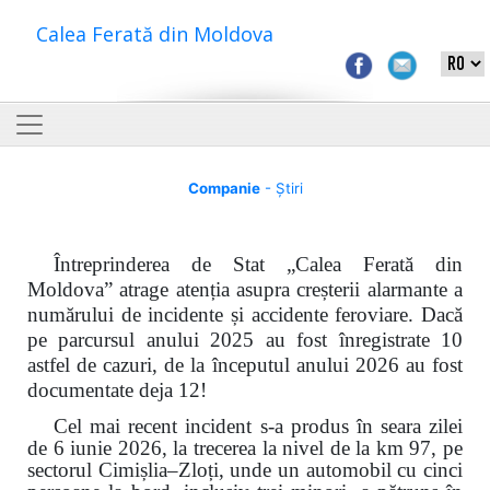
Calea Ferată din Moldova
Companie
- Știri
Întreprinderea de Stat „Calea Ferată din
Moldova” atrage atenția asupra creșterii alarmante a
numărului de incidente și accidente feroviare. Dacă
pe parcursul anului 2025 au fost înregistrate 10
astfel de cazuri, de la începutul anului 2026 au fost
documentate deja 12!
Cel mai recent incident s-a produs în seara zilei
de 6 iunie 2026, la trecerea la nivel de la km 97, pe
sectorul Cimișlia–Zloți, unde un automobil cu cinci