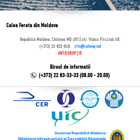
Calea Ferata din Moldova
Republica Moldova, Chisinau MD-2012,str. Vlaicu Pîrcălab 48;
(+373) 22-832-040;
cfm@railway.md
ANTICORUPȚIE
Biroul de informatii
(+373) 22 83-33-33 (08.00 - 20.00)
Guvernul Republicii Moldova
Ministerul Infrastructurii și Dezvoltării Regionale