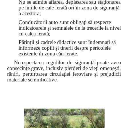
Nu se admite aflarea, deplasarea sau staționarea
pe liniile de cale ferată ori în zona de siguranță
a acestora;
Conducătorii auto sunt obligați să respecte
indicatoarele și semnalele de la trecerile la nivel
cu calea ferată;
Părinții și cadrele didactice sunt îndemnați să
informeze copiii și tinerii despre pericolele
existente în zona căii ferate.
Nerespectarea regulilor de siguranță poate avea
consecințe grave, inclusiv pierderi de vieți omenești,
răniri, perturbarea circulației feroviare și prejudicii
materiale semnificative.