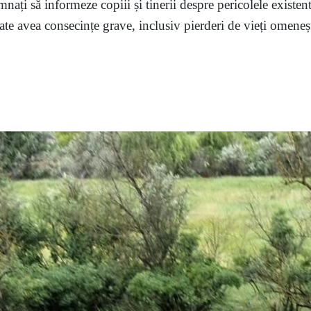
mnați să informeze copiii și tinerii despre pericolele existent
te avea consecințe grave, inclusiv pierderi de vieți omenești,