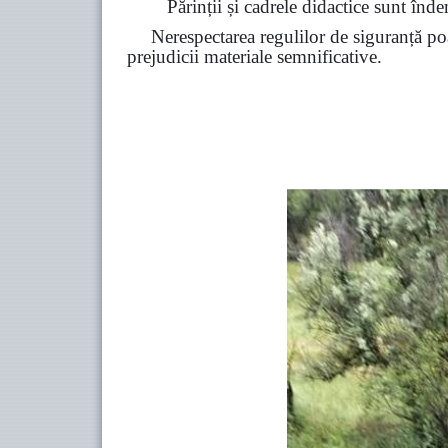
Părinții și cadrele didactice sunt înde
Nerespectarea regulilor de siguranță poa
prejudicii materiale semnificative.