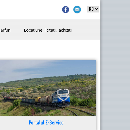
ărfuri
Locațiune, licitații, achiziții
Portalul E-Service