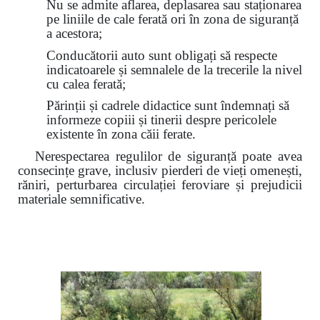
Nu se admite aflarea, deplasarea sau staționarea
pe liniile de cale ferată ori în zona de siguranță
a acestora;
Conducătorii auto sunt obligați să respecte
indicatoarele și semnalele de la trecerile la nivel
cu calea ferată;
Părinții și cadrele didactice sunt îndemnați să
informeze copiii și tinerii despre pericolele
existente în zona căii ferate.
Nerespectarea regulilor de siguranță poate avea
consecințe grave, inclusiv pierderi de vieți omenești,
răniri, perturbarea circulației feroviare și prejudicii
materiale semnificative.