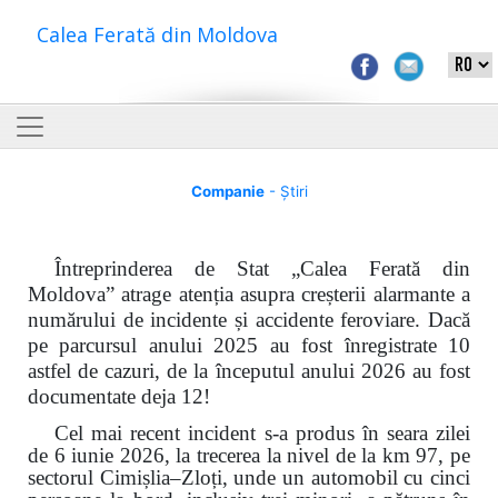
Calea Ferată din Moldova
Companie
- Știri
Întreprinderea de Stat „Calea Ferată din
Moldova” atrage atenția asupra creșterii alarmante a
numărului de incidente și accidente feroviare. Dacă
pe parcursul anului 2025 au fost înregistrate 10
astfel de cazuri, de la începutul anului 2026 au fost
documentate deja 12!
Cel mai recent incident s-a produs în seara zilei
de 6 iunie 2026, la trecerea la nivel de la km 97, pe
sectorul Cimișlia–Zloți, unde un automobil cu cinci