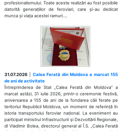
profesionalismului. Toate aceste realizări au fost posibile
datorită generațiilor de feroviari, care și-au dedicat
munca și viața acestei ramuri....
31.07.2026
|
Calea Ferată din Moldova a marcat 155
de ani de activitate
Întreprinderea de Stat „Calea Ferată din Moldova” a
marcat astăzi, 31 iulie 2026, printr-o ceremonie festivă,
aniversarea a 155 de ani de la fondarea căii ferate pe
teritoriul Republicii Moldova, un moment de referință în
istoria transportului feroviar național. La eveniment au
participat ministrul Infrastructurii și Dezvoltării Regionale,
dl Vladimir Bolea, directorul general al Î.S. „Calea Ferată