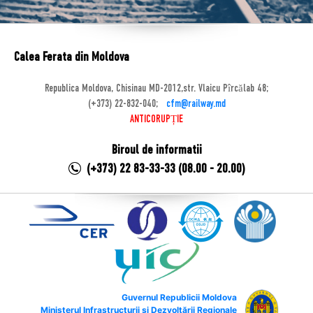
Calea Ferata din Moldova
Republica Moldova, Chisinau MD-2012,str. Vlaicu Pîrcălab 48;
(+373) 22-832-040;
cfm@railway.md
ANTICORUPȚIE
Biroul de informatii
(+373) 22 83-33-33 (08.00 - 20.00)
Guvernul Republicii Moldova
Ministerul Infrastructurii și Dezvoltării Regionale