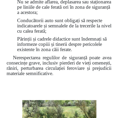
Nu se admite aflarea, deplasarea sau staționarea
pe liniile de cale ferată ori în zona de siguranță
a acestora;
Conducătorii auto sunt obligați să respecte
indicatoarele și semnalele de la trecerile la nivel
cu calea ferată;
Părinții și cadrele didactice sunt îndemnați să
informeze copiii și tinerii despre pericolele
existente în zona căii ferate.
Nerespectarea regulilor de siguranță poate avea
consecințe grave, inclusiv pierderi de vieți omenești,
răniri, perturbarea circulației feroviare și prejudicii
materiale semnificative.