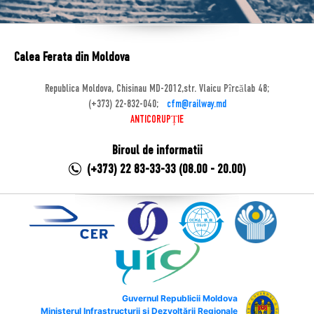
Calea Ferata din Moldova
Republica Moldova, Chisinau MD-2012,str. Vlaicu Pîrcălab 48;
(+373) 22-832-040;
cfm@railway.md
ANTICORUPȚIE
Biroul de informatii
(+373) 22 83-33-33 (08.00 - 20.00)
Guvernul Republicii Moldova
Ministerul Infrastructurii și Dezvoltării Regionale