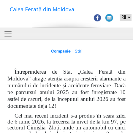
Calea Ferată din Moldova
Companie
- Știri
Întreprinderea de Stat „Calea Ferată din
Moldova” atrage atenția asupra creșterii alarmante a
numărului de incidente și accidente feroviare. Dacă
pe parcursul anului 2025 au fost înregistrate 10
astfel de cazuri, de la începutul anului 2026 au fost
documentate deja 12!
Cel mai recent incident s-a produs în seara zilei
de 6 iunie 2026, la trecerea la nivel de la km 97, pe
sectorul Cimișlia–Zloți, unde un automobil cu cinci