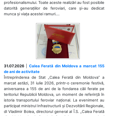
profesionalismului. Toate aceste realizări au fost posibile
datorită generațiilor de feroviari, care și-au dedicat
munca și viața acestei ramuri....
31.07.2026
|
Calea Ferată din Moldova a marcat 155
de ani de activitate
Întreprinderea de Stat „Calea Ferată din Moldova” a
marcat astăzi, 31 iulie 2026, printr-o ceremonie festivă,
aniversarea a 155 de ani de la fondarea căii ferate pe
teritoriul Republicii Moldova, un moment de referință în
istoria transportului feroviar național. La eveniment au
participat ministrul Infrastructurii și Dezvoltării Regionale,
dl Vladimir Bolea, directorul general al Î.S. „Calea Ferată