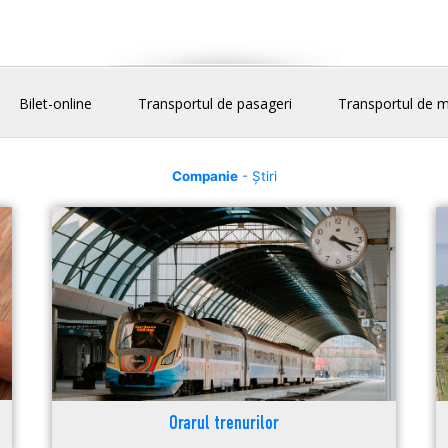
Bilet-online
Transportul de pasageri
Transportul de m
Companie
- Știri
Orarul trenurilor