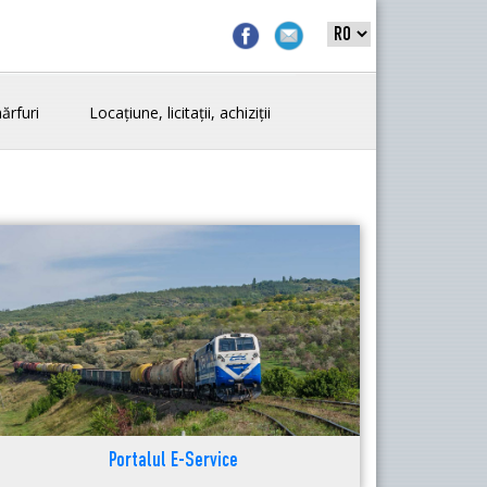
ărfuri
Locațiune, licitații, achiziții
Portalul E-Service