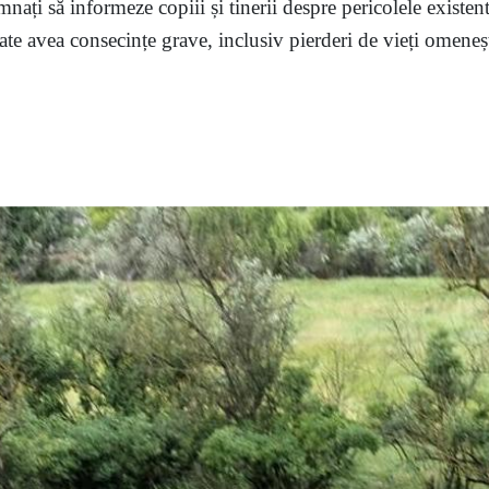
mnați să informeze copiii și tinerii despre pericolele existent
te avea consecințe grave, inclusiv pierderi de vieți omenești,