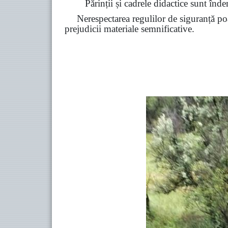
Părinții și cadrele didactice sunt înde
Nerespectarea regulilor de siguranță poa
prejudicii materiale semnificative.