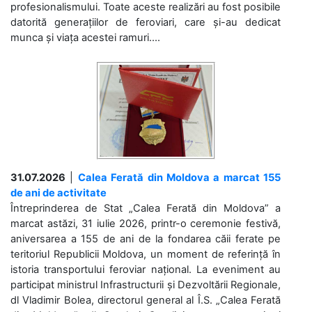
profesionalismului. Toate aceste realizări au fost posibile
datorită generațiilor de feroviari, care și-au dedicat
munca și viața acestei ramuri....
31.07.2026
|
Calea Ferată din Moldova a marcat 155
de ani de activitate
Întreprinderea de Stat „Calea Ferată din Moldova” a
marcat astăzi, 31 iulie 2026, printr-o ceremonie festivă,
aniversarea a 155 de ani de la fondarea căii ferate pe
teritoriul Republicii Moldova, un moment de referință în
istoria transportului feroviar național. La eveniment au
participat ministrul Infrastructurii și Dezvoltării Regionale,
dl Vladimir Bolea, directorul general al Î.S. „Calea Ferată