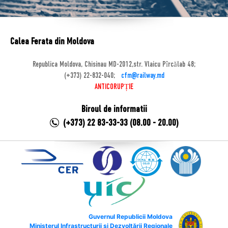
Calea Ferata din Moldova
Republica Moldova, Chisinau MD-2012,str. Vlaicu Pîrcălab 48;
(+373) 22-832-040;
cfm@railway.md
ANTICORUPȚIE
Biroul de informatii
(+373) 22 83-33-33 (08.00 - 20.00)
Guvernul Republicii Moldova
Ministerul Infrastructurii și Dezvoltării Regionale