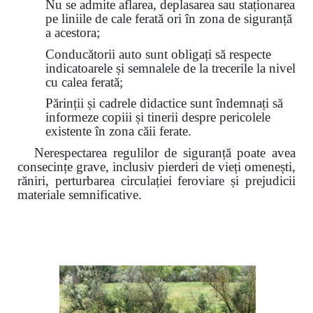
Nu se admite aflarea, deplasarea sau staționarea
pe liniile de cale ferată ori în zona de siguranță
a acestora;
Conducătorii auto sunt obligați să respecte
indicatoarele și semnalele de la trecerile la nivel
cu calea ferată;
Părinții și cadrele didactice sunt îndemnați să
informeze copiii și tinerii despre pericolele
existente în zona căii ferate.
Nerespectarea regulilor de siguranță poate avea
consecințe grave, inclusiv pierderi de vieți omenești,
răniri, perturbarea circulației feroviare și prejudicii
materiale semnificative.