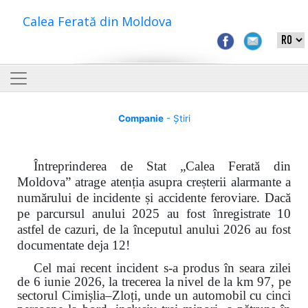
Calea Ferată din Moldova
Companie
- Știri
Întreprinderea de Stat „Calea Ferată din
Moldova” atrage atenția asupra creșterii alarmante a
numărului de incidente și accidente feroviare. Dacă
pe parcursul anului 2025 au fost înregistrate 10
astfel de cazuri, de la începutul anului 2026 au fost
documentate deja 12!
Cel mai recent incident s-a produs în seara zilei
de 6 iunie 2026, la trecerea la nivel de la km 97, pe
sectorul Cimișlia–Zloți, unde un automobil cu cinci