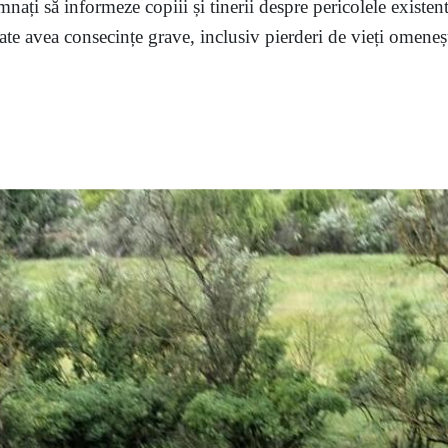
mnați să informeze copiii și tinerii despre pericolele existent
te avea consecințe grave, inclusiv pierderi de vieți omenești,