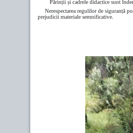
Părinții și cadrele didactice sunt înde
Nerespectarea regulilor de siguranță poa
prejudicii materiale semnificative.