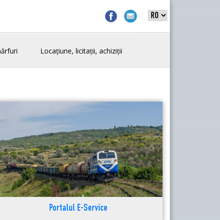
ărfuri
Locațiune, licitații, achiziții
Portalul E-Service