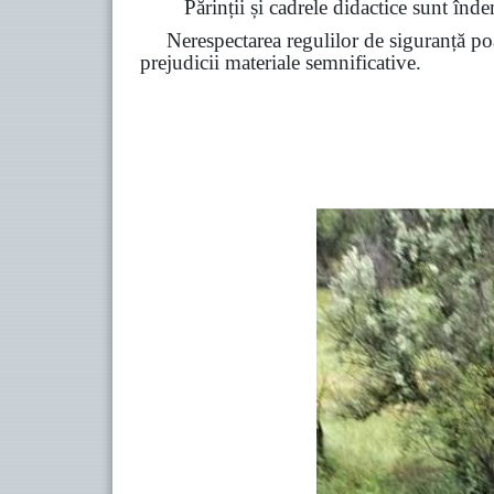
Părinții și cadrele didactice sunt înde
Nerespectarea regulilor de siguranță poa
prejudicii materiale semnificative.