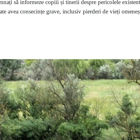
mnați să informeze copiii și tinerii despre pericolele existent
te avea consecințe grave, inclusiv pierderi de vieți omenești,