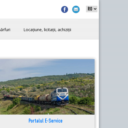
ărfuri
Locațiune, licitații, achiziții
Portalul E-Service