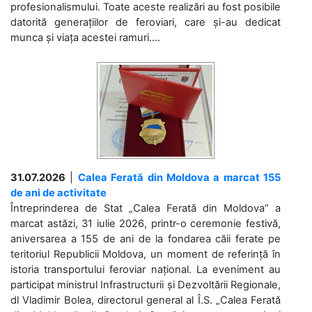
profesionalismului. Toate aceste realizări au fost posibile
datorită generațiilor de feroviari, care și-au dedicat
munca și viața acestei ramuri....
31.07.2026
|
Calea Ferată din Moldova a marcat 155
de ani de activitate
Întreprinderea de Stat „Calea Ferată din Moldova” a
marcat astăzi, 31 iulie 2026, printr-o ceremonie festivă,
aniversarea a 155 de ani de la fondarea căii ferate pe
teritoriul Republicii Moldova, un moment de referință în
istoria transportului feroviar național. La eveniment au
participat ministrul Infrastructurii și Dezvoltării Regionale,
dl Vladimir Bolea, directorul general al Î.S. „Calea Ferată