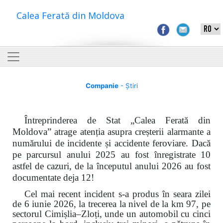
Calea Ferată din Moldova
Companie
- Știri
Întreprinderea de Stat „Calea Ferată din
Moldova” atrage atenția asupra creșterii alarmante a
numărului de incidente și accidente feroviare. Dacă
pe parcursul anului 2025 au fost înregistrate 10
astfel de cazuri, de la începutul anului 2026 au fost
documentate deja 12!
Cel mai recent incident s-a produs în seara zilei
de 6 iunie 2026, la trecerea la nivel de la km 97, pe
sectorul Cimișlia–Zloți, unde un automobil cu cinci