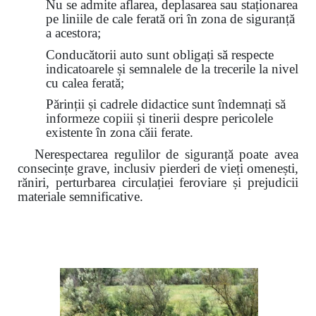
Nu se admite aflarea, deplasarea sau staționarea
pe liniile de cale ferată ori în zona de siguranță
a acestora;
Conducătorii auto sunt obligați să respecte
indicatoarele și semnalele de la trecerile la nivel
cu calea ferată;
Părinții și cadrele didactice sunt îndemnați să
informeze copiii și tinerii despre pericolele
existente în zona căii ferate.
Nerespectarea regulilor de siguranță poate avea
consecințe grave, inclusiv pierderi de vieți omenești,
răniri, perturbarea circulației feroviare și prejudicii
materiale semnificative.