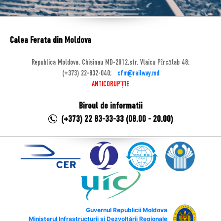
Calea Ferata din Moldova
Republica Moldova, Chisinau MD-2012,str. Vlaicu Pîrcălab 48;
(+373) 22-832-040;
cfm@railway.md
ANTICORUPȚIE
Biroul de informatii
(+373) 22 83-33-33 (08.00 - 20.00)
Guvernul Republicii Moldova
Ministerul Infrastructurii și Dezvoltării Regionale