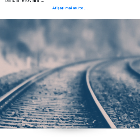
ramurii feroviare....
Afișați mai multe ...