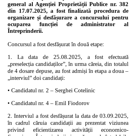
general al Agenției Proprietății Publice nr. 382
din 17.07.2025, a fost finalizată procedura de
organizare și desfășurare a concursului pentru
ocuparea funcției de administrator al
Întreprinderii.
Concursul a fost desfășurat în două etape:
1. La data de 25.08.2025, a fost efectuată
„preselecția candidaților”, în urma căreia, din totalul
de 4 dosare depuse, au fost admiși în etapa a doua –
„interviul” doi candidați:
• Candidatul nr. 2 – Serghei Cotelinic
• Candidatul nr. 4 – Emil Fiodorov
2. Interviul a fost desfășurat la data de 03.09.2025,
în cadrul căruia candidații au prezentat viziunea
privind eficientizarea activității economico-