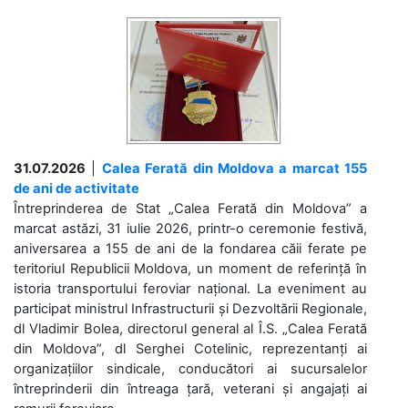
31.07.2026
|
Calea Ferată din Moldova a marcat 155
de ani de activitate
Întreprinderea de Stat „Calea Ferată din Moldova” a
marcat astăzi, 31 iulie 2026, printr-o ceremonie festivă,
aniversarea a 155 de ani de la fondarea căii ferate pe
teritoriul Republicii Moldova, un moment de referință în
istoria transportului feroviar național. La eveniment au
participat ministrul Infrastructurii și Dezvoltării Regionale,
dl Vladimir Bolea, directorul general al Î.S. „Calea Ferată
din Moldova”, dl Serghei Cotelinic, reprezentanți ai
organizațiilor sindicale, conducători ai sucursalelor
întreprinderii din întreaga țară, veterani și angajați ai