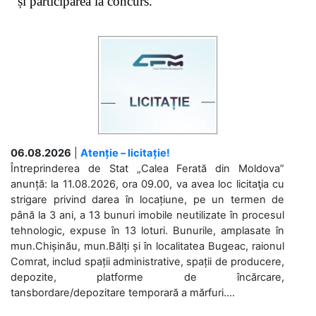
și participarea la concurs.
06.08.2026
|
Atenție – licitație!
Întreprinderea de Stat „Calea Ferată din Moldova”
anunță: la 11.08.2026, ora 09.00, va avea loc licitaţia cu
strigare privind darea în locațiune, pe un termen de
până la 3 ani, a 13 bunuri imobile neutilizate în procesul
tehnologic, expuse în 13 loturi. Bunurile, amplasate în
mun.Chișinău, mun.Bălți și în localitatea Bugeac, raionul
Comrat, includ spații administrative, spații de producere,
depozite, platforme de încărcare,
tansbordare/depozitare temporară a mărfuri....