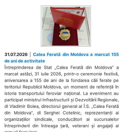
31.07.2026
|
Calea Ferată din Moldova a marcat 155
de ani de activitate
Întreprinderea de Stat „Calea Ferată din Moldova” a
marcat astăzi, 31 iulie 2026, printr-o ceremonie festivă,
aniversarea a 155 de ani de la fondarea căii ferate pe
teritoriul Republicii Moldova, un moment de referință în
istoria transportului feroviar național. La eveniment au
participat ministrul Infrastructurii și Dezvoltării Regionale,
dl Vladimir Bolea, directorul general al Î.S. „Calea Ferată
din Moldova”, dl Serghei Cotelinic, reprezentanți ai
organizațiilor sindicale, conducători ai sucursalelor
întreprinderii din întreaga țară, veterani și angajați ai