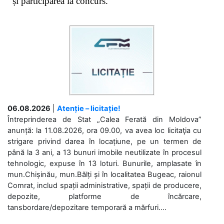
și participarea la concurs.
06.08.2026
|
Atenție – licitație!
Întreprinderea de Stat „Calea Ferată din Moldova”
anunță: la 11.08.2026, ora 09.00, va avea loc licitaţia cu
strigare privind darea în locațiune, pe un termen de
până la 3 ani, a 13 bunuri imobile neutilizate în procesul
tehnologic, expuse în 13 loturi. Bunurile, amplasate în
mun.Chișinău, mun.Bălți și în localitatea Bugeac, raionul
Comrat, includ spații administrative, spații de producere,
depozite, platforme de încărcare,
tansbordare/depozitare temporară a mărfuri....