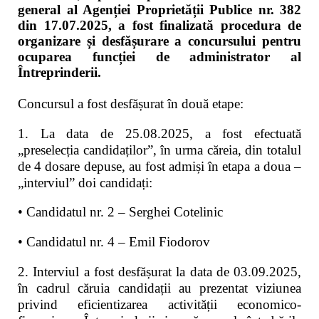
general al Agenției Proprietății Publice nr. 382
din 17.07.2025, a fost finalizată procedura de
organizare și desfășurare a concursului pentru
ocuparea funcției de administrator al
Întreprinderii.
Concursul a fost desfășurat în două etape:
1. La data de 25.08.2025, a fost efectuată
„preselecția candidaților”, în urma căreia, din totalul
de 4 dosare depuse, au fost admiși în etapa a doua –
„interviul” doi candidați:
• Candidatul nr. 2 – Serghei Cotelinic
• Candidatul nr. 4 – Emil Fiodorov
2. Interviul a fost desfășurat la data de 03.09.2025,
în cadrul căruia candidații au prezentat viziunea
privind eficientizarea activității economico-