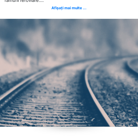
ramurii feroviare....
Afișați mai multe ...