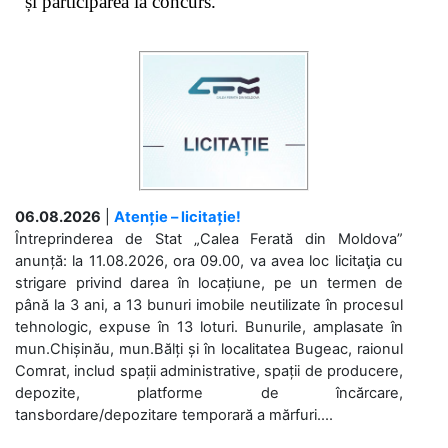
și participarea la concurs.
06.08.2026
|
Atenție – licitație!
Întreprinderea de Stat „Calea Ferată din Moldova”
anunță: la 11.08.2026, ora 09.00, va avea loc licitaţia cu
strigare privind darea în locațiune, pe un termen de
până la 3 ani, a 13 bunuri imobile neutilizate în procesul
tehnologic, expuse în 13 loturi. Bunurile, amplasate în
mun.Chișinău, mun.Bălți și în localitatea Bugeac, raionul
Comrat, includ spații administrative, spații de producere,
depozite, platforme de încărcare,
tansbordare/depozitare temporară a mărfuri....