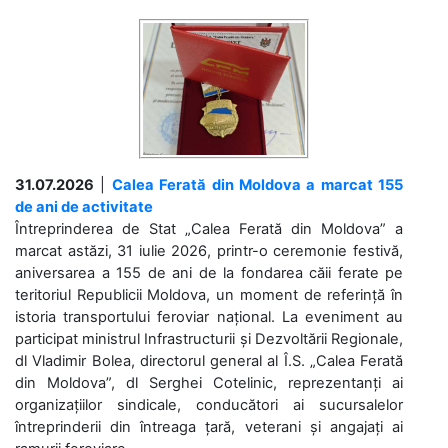
31.07.2026
|
Calea Ferată din Moldova a marcat 155
de ani de activitate
Întreprinderea de Stat „Calea Ferată din Moldova” a
marcat astăzi, 31 iulie 2026, printr-o ceremonie festivă,
aniversarea a 155 de ani de la fondarea căii ferate pe
teritoriul Republicii Moldova, un moment de referință în
istoria transportului feroviar național. La eveniment au
participat ministrul Infrastructurii și Dezvoltării Regionale,
dl Vladimir Bolea, directorul general al Î.S. „Calea Ferată
din Moldova”, dl Serghei Cotelinic, reprezentanți ai
organizațiilor sindicale, conducători ai sucursalelor
întreprinderii din întreaga țară, veterani și angajați ai