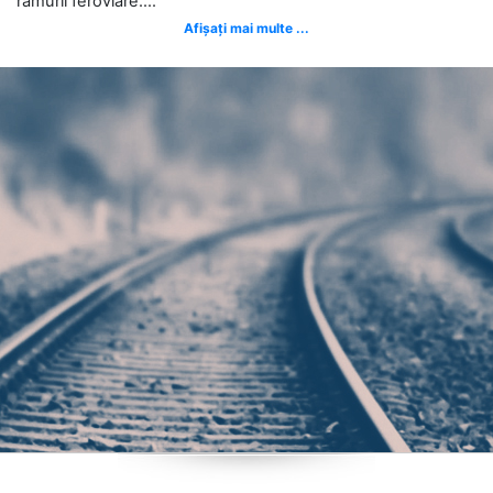
ramurii feroviare....
Afișați mai multe ...