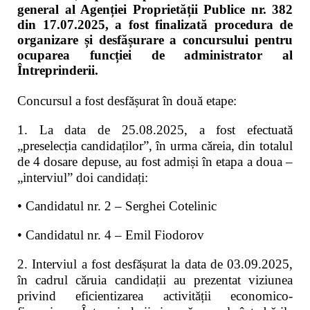
general al Agenției Proprietății Publice nr. 382
din 17.07.2025, a fost finalizată procedura de
organizare și desfășurare a concursului pentru
ocuparea funcției de administrator al
Întreprinderii.
Concursul a fost desfășurat în două etape:
1. La data de 25.08.2025, a fost efectuată
„preselecția candidaților”, în urma căreia, din totalul
de 4 dosare depuse, au fost admiși în etapa a doua –
„interviul” doi candidați:
• Candidatul nr. 2 – Serghei Cotelinic
• Candidatul nr. 4 – Emil Fiodorov
2. Interviul a fost desfășurat la data de 03.09.2025,
în cadrul căruia candidații au prezentat viziunea
privind eficientizarea activității economico-