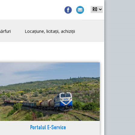
ărfuri
Locațiune, licitații, achiziții
Portalul E-Service