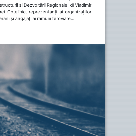
tructurii și Dezvoltării Regionale, dl Vladimir
i Cotelinic, reprezentanți ai organizațiilor
ani și angajați ai ramurii feroviare....