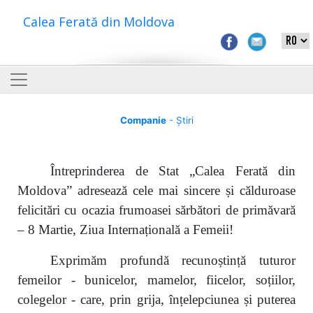
Calea Ferată din Moldova
Companie
- Știri
Întreprinderea de Stat „Calea Ferată din
Moldova” adresează cele mai sincere și călduroase
felicitări cu ocazia frumoasei sărbători de primăvară
– 8 Martie, Ziua Internațională a Femeii!
Exprimăm profundă recunoștință tuturor
femeilor - bunicelor, mamelor, fiicelor, soțiilor,
colegelor - care, prin grija, înțelepciunea și puterea