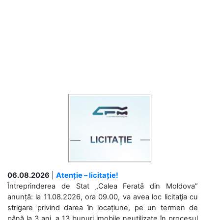
06.08.2026
|
Atenție – licitație!
Întreprinderea de Stat „Calea Ferată din Moldova”
anunță: la 11.08.2026, ora 09.00, va avea loc licitaţia cu
strigare privind darea în locațiune, pe un termen de
până la 3 ani, a 13 bunuri imobile neutilizate în procesul