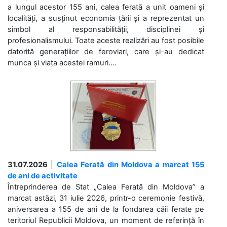
a lungul acestor 155 ani, calea ferată a unit oameni și
localități, a susținut economia țării și a reprezentat un
simbol al responsabilității, disciplinei și
profesionalismului. Toate aceste realizări au fost posibile
datorită generațiilor de feroviari, care și-au dedicat
munca și viața acestei ramuri....
31.07.2026
|
Calea Ferată din Moldova a marcat 155
de ani de activitate
Întreprinderea de Stat „Calea Ferată din Moldova” a
marcat astăzi, 31 iulie 2026, printr-o ceremonie festivă,
aniversarea a 155 de ani de la fondarea căii ferate pe
teritoriul Republicii Moldova, un moment de referință în