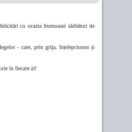
elicitări cu ocazia frumoasei sărbători de
gelor - care, prin grija, înțelepciunea și
rie în fiecare zi!