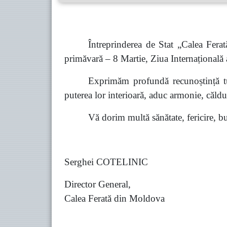
Întreprinderea de Stat „Calea Ferat
primăvară – 8 Martie, Ziua Internațională
Exprimăm profundă recunoștință tutu
puterea lor interioară, aduc armonie, căldur
Vă dorim multă sănătate, fericire, bun
Serghei COTELINIC
Director General,
Calea Ferată din Moldova