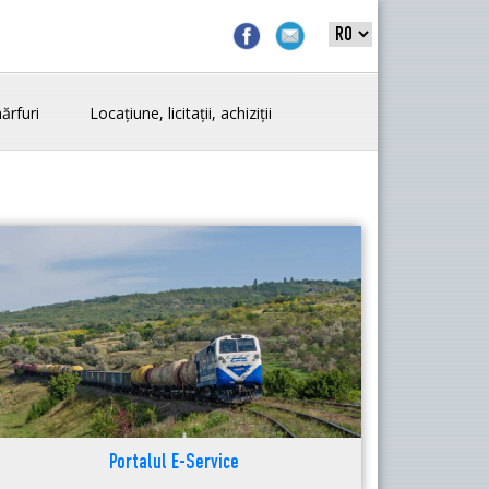
ărfuri
Locațiune, licitații, achiziții
Portalul E-Service