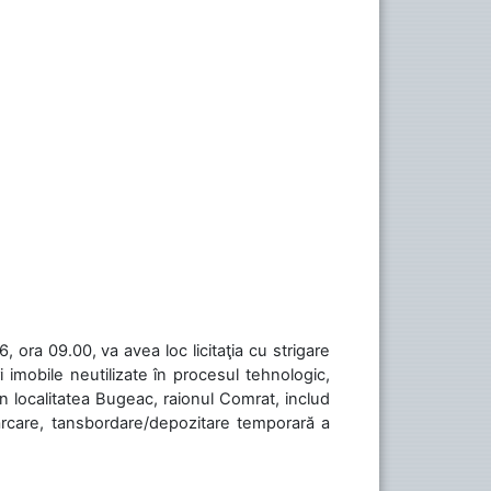
 ora 09.00, va avea loc licitaţia cu strigare
 imobile neutilizate în procesul tehnologic,
în localitatea Bugeac, raionul Comrat, includ
cărcare, tansbordare/depozitare temporară a