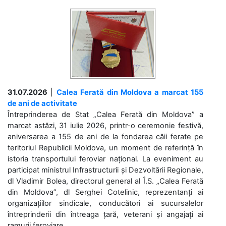
31.07.2026
|
Calea Ferată din Moldova a marcat 155
de ani de activitate
Întreprinderea de Stat „Calea Ferată din Moldova” a
marcat astăzi, 31 iulie 2026, printr-o ceremonie festivă,
aniversarea a 155 de ani de la fondarea căii ferate pe
teritoriul Republicii Moldova, un moment de referință în
istoria transportului feroviar național. La eveniment au
participat ministrul Infrastructurii și Dezvoltării Regionale,
dl Vladimir Bolea, directorul general al Î.S. „Calea Ferată
din Moldova”, dl Serghei Cotelinic, reprezentanți ai
organizațiilor sindicale, conducători ai sucursalelor
întreprinderii din întreaga țară, veterani și angajați ai
ramurii feroviare....