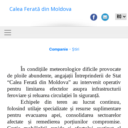
Calea Ferată din Moldova
Companie
- Știri
În condițiile meteorologice dificile provocate
de ploile abundente, angajații Întreprinderii de Stat
“Calea Ferată din Moldova” au intervenit operativ
pentru limitarea efectelor asupra infrastructurii
feroviare și reluarea circulației în siguranță.
Echipele din teren au lucrat continuu,
folosind utilaje specializate și resurse suplimentare
pentru evacuarea apei, consolidarea sectoarelor
afectate și remedierea porțiunilor compromise.