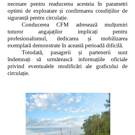
necesare pentru readucerea acesteia în parametri
optimi de exploatare și confirmarea condițiilor de
siguranță pentru circulație.
Conducerea CFM adresează mulțumiri
tuturor angajaților implicați pentru
profesionalismul, dedicarea și mobilizarea
exemplară demonstrate în această perioadă dificilă.
Totodată, pasagerii și partenerii sunt
îndemnați să urmărească informațiile oficiale
privind eventualele modificări ale graficului de
circulație.