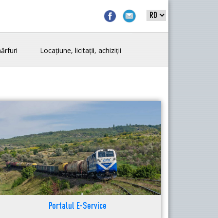
ărfuri
Locațiune, licitații, achiziții
Portalul E-Service