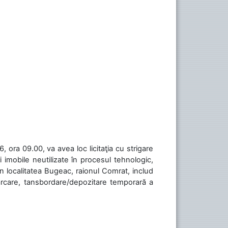
 ora 09.00, va avea loc licitaţia cu strigare
 imobile neutilizate în procesul tehnologic,
în localitatea Bugeac, raionul Comrat, includ
cărcare, tansbordare/depozitare temporară a