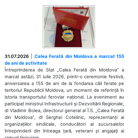
31.07.2026
|
Calea Ferată din Moldova a marcat 155
de ani de activitate
Întreprinderea de Stat „Calea Ferată din Moldova” a
marcat astăzi, 31 iulie 2026, printr-o ceremonie festivă,
aniversarea a 155 de ani de la fondarea căii ferate pe
teritoriul Republicii Moldova, un moment de referință în
istoria transportului feroviar național. La eveniment au
participat ministrul Infrastructurii și Dezvoltării Regionale,
dl Vladimir Bolea, directorul general al Î.S. „Calea Ferată
din Moldova”, dl Serghei Cotelinic, reprezentanți ai
organizațiilor sindicale, conducători ai sucursalelor
întreprinderii din întreaga țară, veterani și angajați ai
ramurii feroviare....