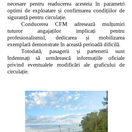
necesare pentru readucerea acesteia în parametri
optimi de exploatare și confirmarea condițiilor de
siguranță pentru circulație.
Conducerea CFM adresează mulțumiri
tuturor angajaților implicați pentru
profesionalismul, dedicarea și mobilizarea
exemplară demonstrate în această perioadă dificilă.
Totodată, pasagerii și partenerii sunt
îndemnați să urmărească informațiile oficiale
privind eventualele modificări ale graficului de
circulație.