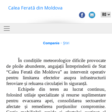
Calea Ferată din Moldova
Companie
- Știri
În condițiile meteorologice dificile provocate
de ploile abundente, angajații Întreprinderii de Stat
“Calea Ferată din Moldova” au intervenit operativ
pentru limitarea efectelor asupra infrastructurii
feroviare și reluarea circulației în siguranță.
Echipele din teren au lucrat continuu,
folosind utilaje specializate și resurse suplimentare
pentru evacuarea apei, consolidarea sectoarelor
afectate și remedierea porțiunilor compromise.