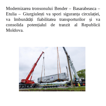
Modernizarea tronsonului Bender – Basarabeasca –
Etulia – Giurgiulești va spori siguranța circulației,
va îmbunătăți fiabilitatea transporturilor și va
consolida potențialul de tranzit al Republicii
Moldova.