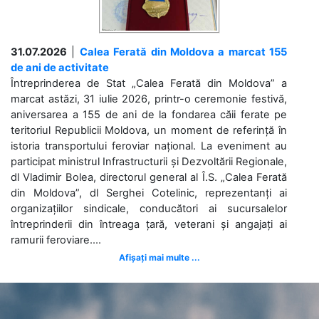
31.07.2026
|
Calea Ferată din Moldova a marcat 155
de ani de activitate
Întreprinderea de Stat „Calea Ferată din Moldova” a
marcat astăzi, 31 iulie 2026, printr-o ceremonie festivă,
aniversarea a 155 de ani de la fondarea căii ferate pe
teritoriul Republicii Moldova, un moment de referință în
istoria transportului feroviar național. La eveniment au
participat ministrul Infrastructurii și Dezvoltării Regionale,
dl Vladimir Bolea, directorul general al Î.S. „Calea Ferată
din Moldova”, dl Serghei Cotelinic, reprezentanți ai
organizațiilor sindicale, conducători ai sucursalelor
întreprinderii din întreaga țară, veterani și angajați ai
ramurii feroviare....
Afișați mai multe ...