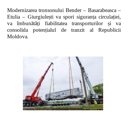
Modernizarea tronsonului Bender – Basarabeasca –
Etulia – Giurgiulești va spori siguranța circulației,
va îmbunătăți fiabilitatea transporturilor și va
consolida potențialul de tranzit al Republicii
Moldova.