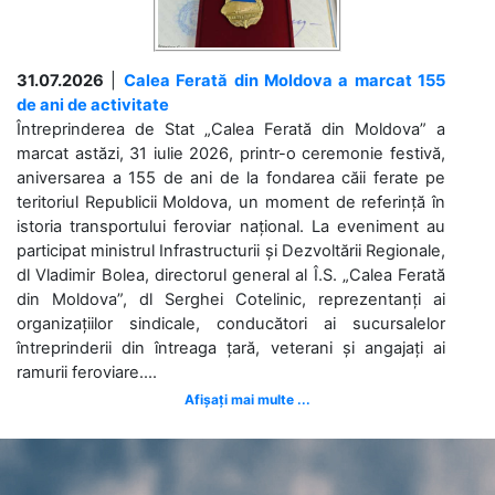
31.07.2026
|
Calea Ferată din Moldova a marcat 155
de ani de activitate
Întreprinderea de Stat „Calea Ferată din Moldova” a
marcat astăzi, 31 iulie 2026, printr-o ceremonie festivă,
aniversarea a 155 de ani de la fondarea căii ferate pe
teritoriul Republicii Moldova, un moment de referință în
istoria transportului feroviar național. La eveniment au
participat ministrul Infrastructurii și Dezvoltării Regionale,
dl Vladimir Bolea, directorul general al Î.S. „Calea Ferată
din Moldova”, dl Serghei Cotelinic, reprezentanți ai
organizațiilor sindicale, conducători ai sucursalelor
întreprinderii din întreaga țară, veterani și angajați ai
ramurii feroviare....
Afișați mai multe ...