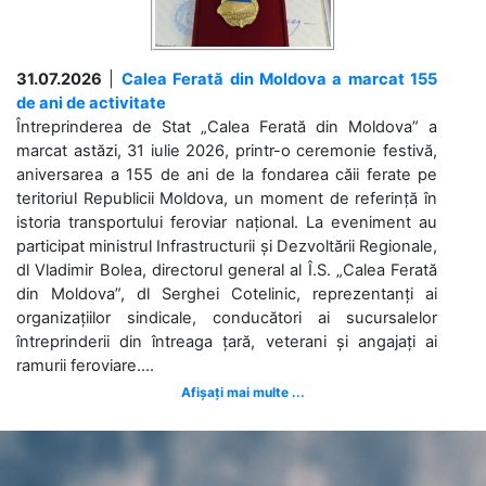
31.07.2026
|
Calea Ferată din Moldova a marcat 155
de ani de activitate
Întreprinderea de Stat „Calea Ferată din Moldova” a
marcat astăzi, 31 iulie 2026, printr-o ceremonie festivă,
aniversarea a 155 de ani de la fondarea căii ferate pe
teritoriul Republicii Moldova, un moment de referință în
istoria transportului feroviar național. La eveniment au
participat ministrul Infrastructurii și Dezvoltării Regionale,
dl Vladimir Bolea, directorul general al Î.S. „Calea Ferată
din Moldova”, dl Serghei Cotelinic, reprezentanți ai
organizațiilor sindicale, conducători ai sucursalelor
întreprinderii din întreaga țară, veterani și angajați ai
ramurii feroviare....
Afișați mai multe ...