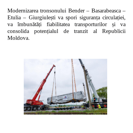
Modernizarea tronsonului Bender – Basarabeasca –
Etulia – Giurgiulești va spori siguranța circulației,
va îmbunătăți fiabilitatea transporturilor și va
consolida potențialul de tranzit al Republicii
Moldova.