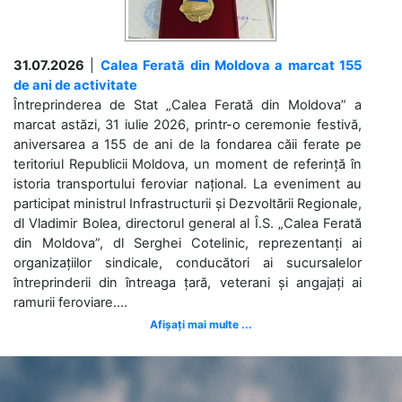
31.07.2026
|
Calea Ferată din Moldova a marcat 155
de ani de activitate
Întreprinderea de Stat „Calea Ferată din Moldova” a
marcat astăzi, 31 iulie 2026, printr-o ceremonie festivă,
aniversarea a 155 de ani de la fondarea căii ferate pe
teritoriul Republicii Moldova, un moment de referință în
istoria transportului feroviar național. La eveniment au
participat ministrul Infrastructurii și Dezvoltării Regionale,
dl Vladimir Bolea, directorul general al Î.S. „Calea Ferată
din Moldova”, dl Serghei Cotelinic, reprezentanți ai
organizațiilor sindicale, conducători ai sucursalelor
întreprinderii din întreaga țară, veterani și angajați ai
ramurii feroviare....
Afișați mai multe ...