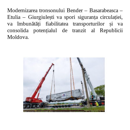
Modernizarea tronsonului Bender – Basarabeasca –
Etulia – Giurgiulești va spori siguranța circulației,
va îmbunătăți fiabilitatea transporturilor și va
consolida potențialul de tranzit al Republicii
Moldova.