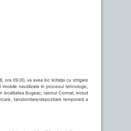
 ora 09.00, va avea loc licitaţia cu strigare
 imobile neutilizate în procesul tehnologic,
în localitatea Bugeac, raionul Comrat, includ
cărcare, tansbordare/depozitare temporară a