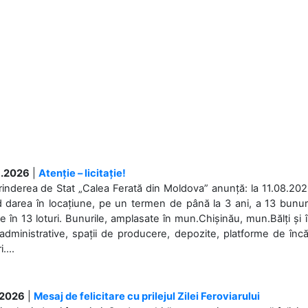
.2026
|
Atenție – licitație!
rinderea de Stat „Calea Ferată din Moldova” anunță: la 11.08.2026,
d darea în locațiune, pe un termen de până la 3 ani, a 13 bunuri
 în 13 loturi. Bunurile, amplasate în mun.Chișinău, mun.Bălți și 
 administrative, spații de producere, depozite, platforme de în
....
.2026
|
Mesaj de felicitare cu prilejul Zilei Feroviarului