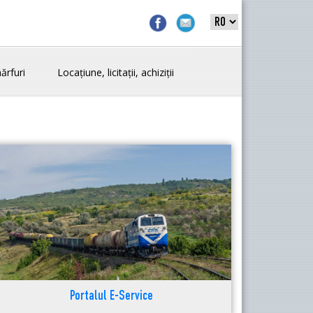
ărfuri
Locațiune, licitații, achiziții
Portalul E-Service