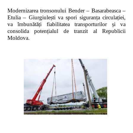
Modernizarea tronsonului Bender – Basarabeasca –
Etulia – Giurgiulești va spori siguranța circulației,
va îmbunătăți fiabilitatea transporturilor și va
consolida potențialul de tranzit al Republicii
Moldova.