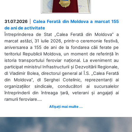
31.07.2026
|
Calea Ferată din Moldova a marcat 155
de ani de activitate
Întreprinderea de Stat „Calea Ferată din Moldova” a
marcat astăzi, 31 iulie 2026, printr-o ceremonie festivă,
aniversarea a 155 de ani de la fondarea căii ferate pe
teritoriul Republicii Moldova, un moment de referință în
istoria transportului feroviar național. La eveniment au
participat ministrul Infrastructurii și Dezvoltării Regionale,
dl Vladimir Bolea, directorul general al Î.S. „Calea Ferată
din Moldova”, dl Serghei Cotelinic, reprezentanți ai
organizațiilor sindicale, conducători ai sucursalelor
întreprinderii din întreaga țară, veterani și angajați ai
ramurii feroviare....
Afișați mai multe ...