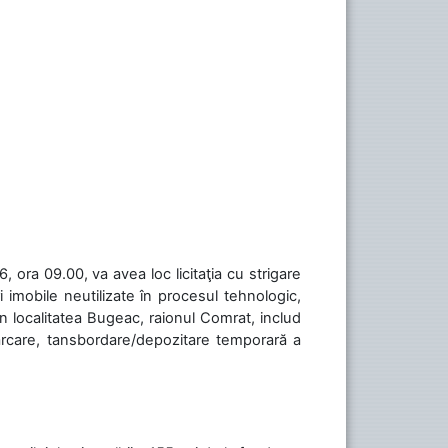
 ora 09.00, va avea loc licitaţia cu strigare
 imobile neutilizate în procesul tehnologic,
în localitatea Bugeac, raionul Comrat, includ
cărcare, tansbordare/depozitare temporară a