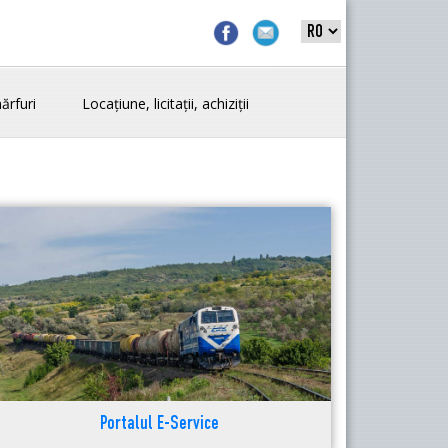
ărfuri
Locațiune, licitații, achiziții
Portalul E-Service