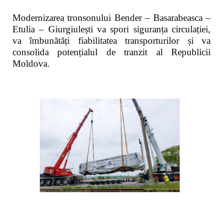
Modernizarea tronsonului Bender – Basarabeasca –
Etulia – Giurgiulești va spori siguranța circulației,
va îmbunătăți fiabilitatea transporturilor și va
consolida potențialul de tranzit al Republicii
Moldova.