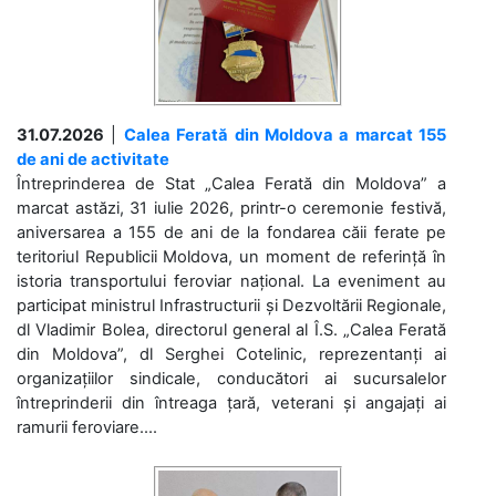
31.07.2026
|
Calea Ferată din Moldova a marcat 155
de ani de activitate
Întreprinderea de Stat „Calea Ferată din Moldova” a
marcat astăzi, 31 iulie 2026, printr-o ceremonie festivă,
aniversarea a 155 de ani de la fondarea căii ferate pe
teritoriul Republicii Moldova, un moment de referință în
istoria transportului feroviar național. La eveniment au
participat ministrul Infrastructurii și Dezvoltării Regionale,
dl Vladimir Bolea, directorul general al Î.S. „Calea Ferată
din Moldova”, dl Serghei Cotelinic, reprezentanți ai
organizațiilor sindicale, conducători ai sucursalelor
întreprinderii din întreaga țară, veterani și angajați ai
ramurii feroviare....