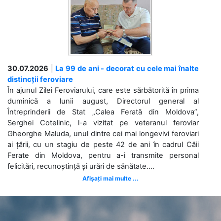
30.07.2026
|
La 99 de ani - decorat cu cele mai înalte
distincții feroviare
În ajunul Zilei Feroviarului, care este sărbătorită în prima
duminică a lunii august, Directorul general al
Întreprinderii de Stat „Calea Ferată din Moldova”,
Serghei Cotelinic, l-a vizitat pe veteranul feroviar
Gheorghe Maluda, unul dintre cei mai longevivi feroviari
ai țării, cu un stagiu de peste 42 de ani în cadrul Căii
Ferate din Moldova, pentru a-i transmite personal
felicitări, recunoștință și urări de sănătate....
Afișați mai multe ...