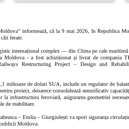
 Moldova” informează, că la 9 mai 2026, în Republica Mol
căii ferate.
ogistic internațional complex — din China pe cale maritim
ublica Moldova - a fost achiziționat și livrat de com
Railways Restructuring Project – Design and Rehabili
 2,1 milioane de dolari SUA, include un regulator de balas
entru proiect, deoarece consolidează semnificativ capacitățil
or la infrastructura feroviară, asigurarea geometriei necesare
le de reabilitare.
asca – Etulia – Giurgiulești va spori siguranța circulației,
Republicii Moldova.