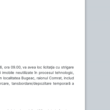
 ora 09.00, va avea loc licitaţia cu strigare
 imobile neutilizate în procesul tehnologic,
în localitatea Bugeac, raionul Comrat, includ
cărcare, tansbordare/depozitare temporară a