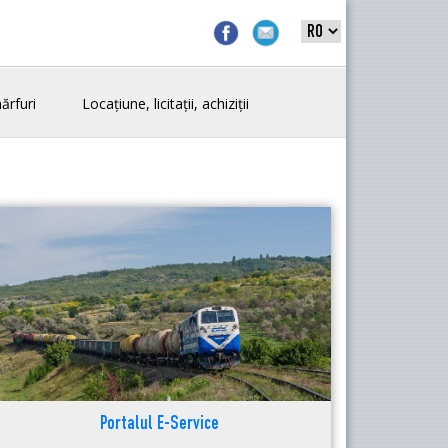
ărfuri
Locațiune, licitații, achiziții
Portalul E-Service