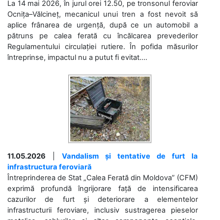
La 14 mai 2026, în jurul orei 12.50, pe tronsonul feroviar
Ocnița–Vălcineț, mecanicul unui tren a fost nevoit să
aplice frânarea de urgență, după ce un automobil a
pătruns pe calea ferată cu încălcarea prevederilor
Regulamentului circulației rutiere. În pofida măsurilor
întreprinse, impactul nu a putut fi evitat....
11.05.2026
|
Vandalism și tentative de furt la
infrastructura feroviară
Întreprinderea de Stat „Calea Ferată din Moldova” (CFM)
exprimă profundă îngrijorare față de intensificarea
cazurilor de furt și deteriorare a elementelor
infrastructurii feroviare, inclusiv sustragerea pieselor