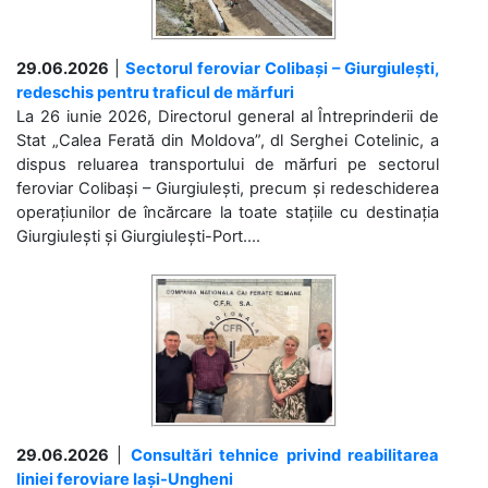
29.06.2026
|
Sectorul feroviar Colibași – Giurgiulești,
redeschis pentru traficul de mărfuri
La 26 iunie 2026, Directorul general al Întreprinderii de
Stat „Calea Ferată din Moldova”, dl Serghei Cotelinic, a
dispus reluarea transportului de mărfuri pe sectorul
feroviar Colibași – Giurgiulești, precum și redeschiderea
operațiunilor de încărcare la toate stațiile cu destinația
Giurgiulești și Giurgiulești-Port....
29.06.2026
|
Consultări tehnice privind reabilitarea
liniei feroviare Iași-Ungheni