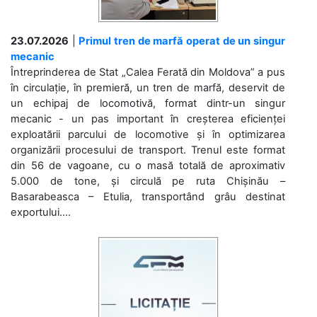
23.07.2026
|
Primul tren de marfă operat de un singur
mecanic
Întreprinderea de Stat „Calea Ferată din Moldova” a pus
în circulație, în premieră, un tren de marfă, deservit de
un echipaj de locomotivă, format dintr-un singur
mecanic - un pas important în creșterea eficienței
exploatării parcului de locomotive și în optimizarea
organizării procesului de transport. Trenul este format
din 56 de vagoane, cu o masă totală de aproximativ
5.000 de tone, și circulă pe ruta Chișinău –
Basarabeasca – Etulia, transportând grâu destinat
exportului....