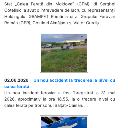
Stat „Calea Ferată din Moldova” (CFM), dl Serghei
Cotelinic, a avut o întrevedere de lucru cu reprezentanții
Holdingului GRAMPET România și ai Grupului Feroviar
Român (GFR), Costinel Almăjanu și Victor Gurdiș....
02.06.2026
|
Un nou accident la trecerea la nivel cu
calea ferată
Un nou incident feroviar a fost înregistrat la 31 mai
2026, aproximativ la ora 18.55, la o trecere nivel cu
calea ferată pe tronsonul Bălțați-Căinari. ...