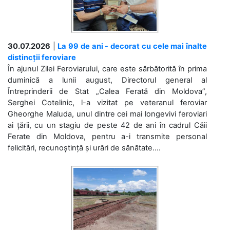
30.07.2026
|
La 99 de ani - decorat cu cele mai înalte
distincții feroviare
În ajunul Zilei Feroviarului, care este sărbătorită în prima
duminică a lunii august, Directorul general al
Întreprinderii de Stat „Calea Ferată din Moldova”,
Serghei Cotelinic, l-a vizitat pe veteranul feroviar
Gheorghe Maluda, unul dintre cei mai longevivi feroviari
ai țării, cu un stagiu de peste 42 de ani în cadrul Căii
Ferate din Moldova, pentru a-i transmite personal
felicitări, recunoștință și urări de sănătate....