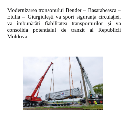
Modernizarea tronsonului Bender – Basarabeasca –
Etulia – Giurgiulești va spori siguranța circulației,
va îmbunătăți fiabilitatea transporturilor și va
consolida potențialul de tranzit al Republicii
Moldova.