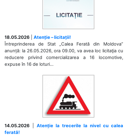
18.05.2026
|
Atenție – licitații!
Întreprinderea de Stat „Calea Ferată din Moldova”
anunță: la 26.05.2026, ora 09.00, va avea loc licitaţia cu
reducere privind comercializarea a 16 locomotive,
expuse în 16 de loturi...
14.05.2026
|
Atenție la trecerile la nivel cu calea
ferată!