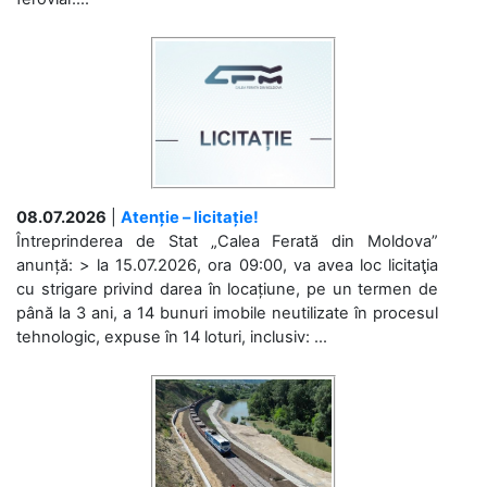
08.07.2026
|
Atenție – licitație!
Întreprinderea de Stat „Calea Ferată din Moldova”
anunță: > la 15.07.2026, ora 09:00, va avea loc licitaţia
cu strigare privind darea în locațiune, pe un termen de
până la 3 ani, a 14 bunuri imobile neutilizate în procesul
tehnologic, expuse în 14 loturi, inclusiv: ...