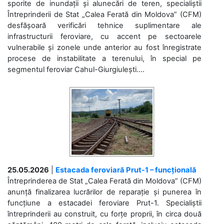
sporite de inundații și alunecări de teren, specialiștii
Întreprinderii de Stat „Calea Ferată din Moldova” (CFM)
desfășoară verificări tehnice suplimentare ale
infrastructurii feroviare, cu accent pe sectoarele
vulnerabile și zonele unde anterior au fost înregistrate
procese de instabilitate a terenului, în special pe
segmentul feroviar Cahul-Giurgiulești....
25.05.2026
|
Estacada feroviară Prut-1 – funcțională
Întreprinderea de Stat „Calea Ferată din Moldova” (CFM)
anunță finalizarea lucrărilor de reparație și punerea în
funcțiune a estacadei feroviare Prut-1. Specialiștii
întreprinderii au construit, cu forțe proprii, în circa două