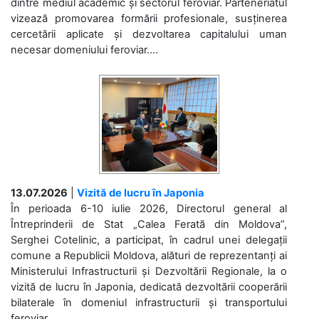
dintre mediul academic și sectorul feroviar. Parteneriatul
vizează promovarea formării profesionale, susținerea
cercetării aplicate și dezvoltarea capitalului uman
necesar domeniului feroviar....
13.07.2026
|
Vizită de lucru în Japonia
În perioada 6-10 iulie 2026, Directorul general al
Întreprinderii de Stat „Calea Ferată din Moldova”,
Serghei Cotelinic, a participat, în cadrul unei delegații
comune a Republicii Moldova, alături de reprezentanți ai
Ministerului Infrastructurii și Dezvoltării Regionale, la o
vizită de lucru în Japonia, dedicată dezvoltării cooperării
bilaterale în domeniul infrastructurii și transportului
feroviar....