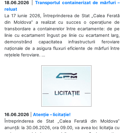
18.06.2026
|
Transportul containerizat de mărfuri –
reluat
La 17 iunie 2026, Întreprinderea de Stat „Calea Ferată
din Moldova” a realizat cu succes o operațiune de
transbordare a containerelor între ecartamente: de pe
linie cu ecartament îngust pe linie cu ecartament larg,
demonstrând capacitatea infrastructurii feroviare
naționale de a asigura fluxuri eficiente de mărfuri între
rețelele feroviare. ...
16.06.2026
|
Atenție – licitație!
Întreprinderea de Stat „Calea Ferată din Moldova”
anunță: la 30.06.2026, ora 09.00, va avea loc licitaţia cu