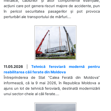
metalice, cablurilor și altor componente esențiale,
acțiuni care pot genera riscuri majore de accidente, pun
în pericol securitatea pasagerilor și pot provoca
perturbări ale transportului de mărfuri....
11.05.2026
|
Tehnică feroviară modernă pentru
reabilitarea căii ferate din Moldova
Întreprinderea de Stat “Calea Ferată din Moldova”
informează, că la 9 mai 2026, în Republica Moldova a
ajuns un lot de tehnică feroviară, destinată modernizării
unui sector-cheie al căii ferate....