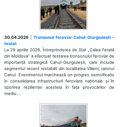
30.04.2026
|
Tronsonul feroviar Cahul-Giurgiulești –
testat
La 29 aprilie 2026, Întreprinderea de Stat „Calea Ferată
din Moldova” a efectuat testarea tronsonului feroviar de
importanță strategică Cahul-Giurgiulești, care include
segmentul recent restabilit din localitatea Văleni, raionul
Cahul. Evenimentul marchează un progres semnificativ
în consolidarea infrastructurii feroviare naționale și în
sporirea rezilienței acesteia în fața provocărilor de
mediu....