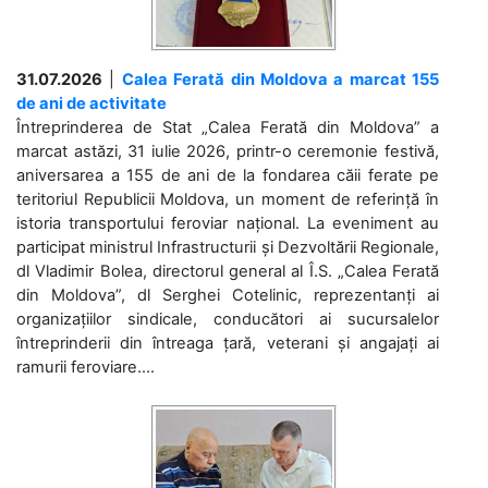
31.07.2026
|
Calea Ferată din Moldova a marcat 155
de ani de activitate
Întreprinderea de Stat „Calea Ferată din Moldova” a
marcat astăzi, 31 iulie 2026, printr-o ceremonie festivă,
aniversarea a 155 de ani de la fondarea căii ferate pe
teritoriul Republicii Moldova, un moment de referință în
istoria transportului feroviar național. La eveniment au
participat ministrul Infrastructurii și Dezvoltării Regionale,
dl Vladimir Bolea, directorul general al Î.S. „Calea Ferată
din Moldova”, dl Serghei Cotelinic, reprezentanți ai
organizațiilor sindicale, conducători ai sucursalelor
întreprinderii din întreaga țară, veterani și angajați ai
ramurii feroviare....