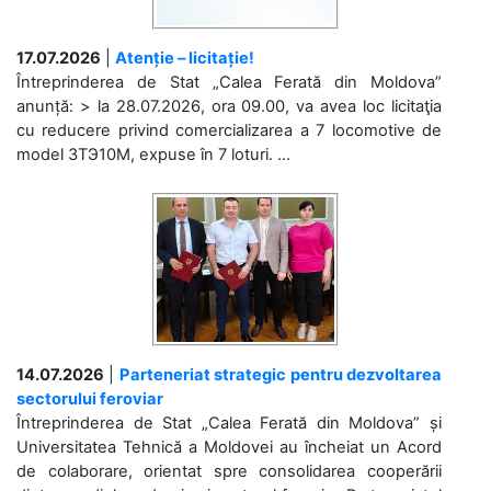
17.07.2026
|
Atenție – licitație!
Întreprinderea de Stat „Calea Ferată din Moldova”
anunță: > la 28.07.2026, ora 09.00, va avea loc licitaţia
cu reducere privind comercializarea a 7 locomotive de
model 3ТЭ10М, expuse în 7 loturi. ...
14.07.2026
|
Parteneriat strategic pentru dezvoltarea
sectorului feroviar
Întreprinderea de Stat „Calea Ferată din Moldova” și
Universitatea Tehnică a Moldovei au încheiat un Acord
de colaborare, orientat spre consolidarea cooperării