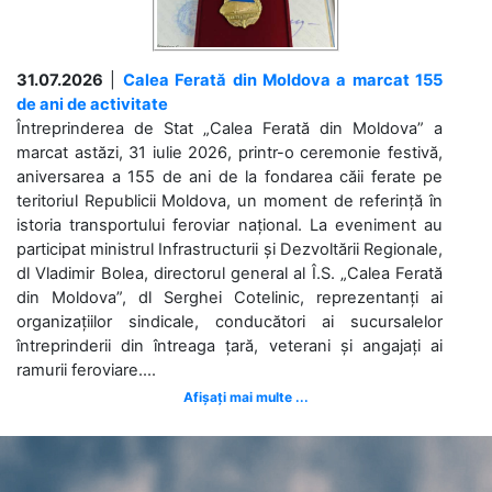
31.07.2026
|
Calea Ferată din Moldova a marcat 155
de ani de activitate
Întreprinderea de Stat „Calea Ferată din Moldova” a
marcat astăzi, 31 iulie 2026, printr-o ceremonie festivă,
aniversarea a 155 de ani de la fondarea căii ferate pe
teritoriul Republicii Moldova, un moment de referință în
istoria transportului feroviar național. La eveniment au
participat ministrul Infrastructurii și Dezvoltării Regionale,
dl Vladimir Bolea, directorul general al Î.S. „Calea Ferată
din Moldova”, dl Serghei Cotelinic, reprezentanți ai
organizațiilor sindicale, conducători ai sucursalelor
întreprinderii din întreaga țară, veterani și angajați ai
ramurii feroviare....
Afișați mai multe ...