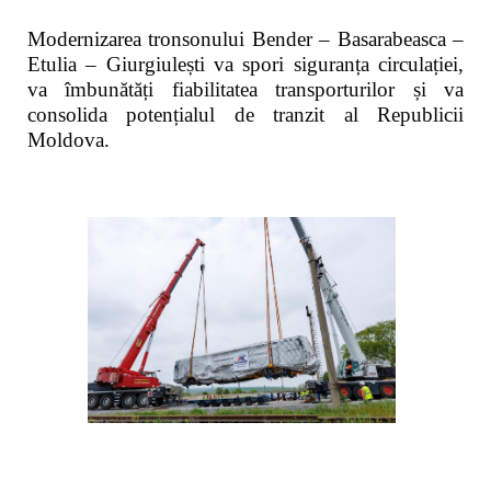
Modernizarea tronsonului Bender – Basarabeasca –
Etulia – Giurgiulești va spori siguranța circulației,
va îmbunătăți fiabilitatea transporturilor și va
consolida potențialul de tranzit al Republicii
Moldova.