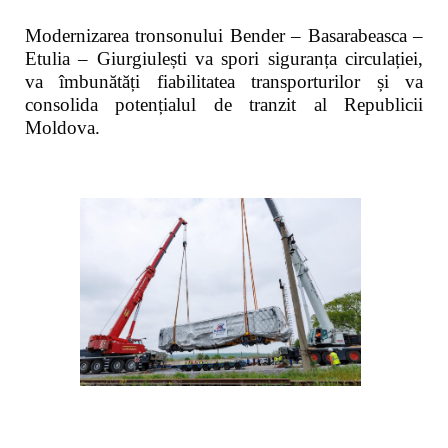
Modernizarea tronsonului Bender – Basarabeasca –
Etulia – Giurgiulești va spori siguranța circulației,
va îmbunătăți fiabilitatea transporturilor și va
consolida potențialul de tranzit al Republicii
Moldova.