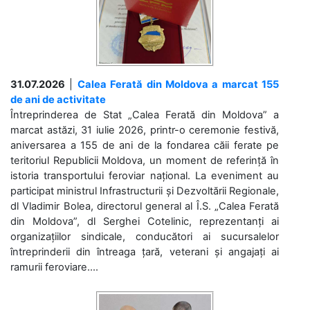
31.07.2026
|
Calea Ferată din Moldova a marcat 155
de ani de activitate
Întreprinderea de Stat „Calea Ferată din Moldova” a
marcat astăzi, 31 iulie 2026, printr-o ceremonie festivă,
aniversarea a 155 de ani de la fondarea căii ferate pe
teritoriul Republicii Moldova, un moment de referință în
istoria transportului feroviar național. La eveniment au
participat ministrul Infrastructurii și Dezvoltării Regionale,
dl Vladimir Bolea, directorul general al Î.S. „Calea Ferată
din Moldova”, dl Serghei Cotelinic, reprezentanți ai
organizațiilor sindicale, conducători ai sucursalelor
întreprinderii din întreaga țară, veterani și angajați ai
ramurii feroviare....