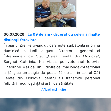
30.07.2026
|
La 99 de ani - decorat cu cele mai înalte
distincții feroviare
În ajunul Zilei Feroviarului, care este sărbătorită în prima
duminică a lunii august, Directorul general al
Întreprinderii de Stat „Calea Ferată din Moldova”,
Serghei Cotelinic, l-a vizitat pe veteranul feroviar
Gheorghe Maluda, unul dintre cei mai longevivi feroviari
ai țării, cu un stagiu de peste 42 de ani în cadrul Căii
Ferate din Moldova, pentru a-i transmite personal
felicitări, recunoștință și urări de sănătate....
Afișați mai multe ...