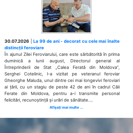
30.07.2026
|
La 99 de ani - decorat cu cele mai înalte
distincții feroviare
În ajunul Zilei Feroviarului, care este sărbătorită în prima
duminică a lunii august, Directorul general al
Întreprinderii de Stat „Calea Ferată din Moldova”,
Serghei Cotelinic, l-a vizitat pe veteranul feroviar
Gheorghe Maluda, unul dintre cei mai longevivi feroviari
ai țării, cu un stagiu de peste 42 de ani în cadrul Căii
Ferate din Moldova, pentru a-i transmite personal
felicitări, recunoștință și urări de sănătate....
Afișați mai multe ...