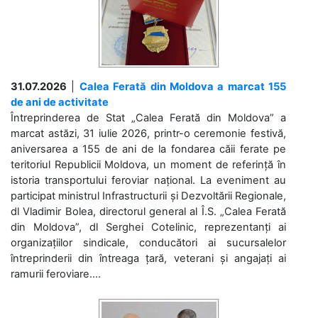
31.07.2026
|
Calea Ferată din Moldova a marcat 155
de ani de activitate
Întreprinderea de Stat „Calea Ferată din Moldova” a
marcat astăzi, 31 iulie 2026, printr-o ceremonie festivă,
aniversarea a 155 de ani de la fondarea căii ferate pe
teritoriul Republicii Moldova, un moment de referință în
istoria transportului feroviar național. La eveniment au
participat ministrul Infrastructurii și Dezvoltării Regionale,
dl Vladimir Bolea, directorul general al Î.S. „Calea Ferată
din Moldova”, dl Serghei Cotelinic, reprezentanți ai
organizațiilor sindicale, conducători ai sucursalelor
întreprinderii din întreaga țară, veterani și angajați ai
ramurii feroviare....