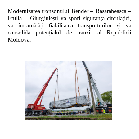
Modernizarea tronsonului Bender – Basarabeasca –
Etulia – Giurgiulești va spori siguranța circulației,
va îmbunătăți fiabilitatea transporturilor și va
consolida potențialul de tranzit al Republicii
Moldova.