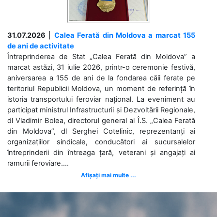
31.07.2026
|
Calea Ferată din Moldova a marcat 155
de ani de activitate
Întreprinderea de Stat „Calea Ferată din Moldova” a
marcat astăzi, 31 iulie 2026, printr-o ceremonie festivă,
aniversarea a 155 de ani de la fondarea căii ferate pe
teritoriul Republicii Moldova, un moment de referință în
istoria transportului feroviar național. La eveniment au
participat ministrul Infrastructurii și Dezvoltării Regionale,
dl Vladimir Bolea, directorul general al Î.S. „Calea Ferată
din Moldova”, dl Serghei Cotelinic, reprezentanți ai
organizațiilor sindicale, conducători ai sucursalelor
întreprinderii din întreaga țară, veterani și angajați ai
ramurii feroviare....
Afișați mai multe ...