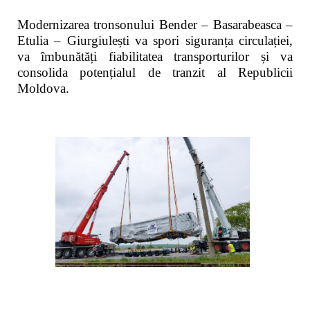
Modernizarea tronsonului Bender – Basarabeasca –
Etulia – Giurgiulești va spori siguranța circulației,
va îmbunătăți fiabilitatea transporturilor și va
consolida potențialul de tranzit al Republicii
Moldova.